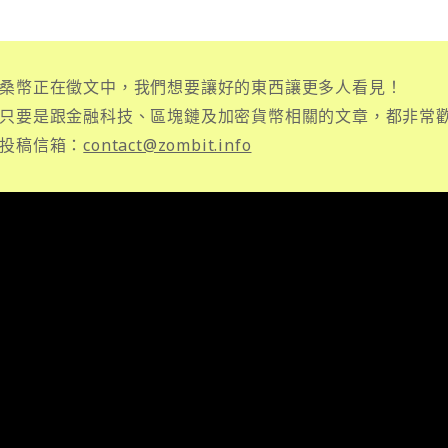
桑幣正在徵文中，我們想要讓好的東西讓更多人看見！
只要是跟金融科技、區塊鏈及加密貨幣相關的文章，都非常
投稿信箱：
contact@zombit.info