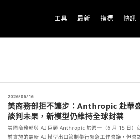
工具
最新
指標
快訊
2026/06/16
美商務部拒不讓步：Anthropic 赴華
談判未果，新模型仍維持全球封禁
美國商務部與 AI 巨頭 Anthropic 於週一（6 月 15 日
前實施的最新 AI 模型出口管制舉行緊急工作會議，但會