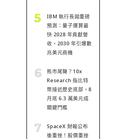
IBM 執行長拋重磅
預測：量子運算最
快 2028 年貢獻營
收，2030 年引爆數
兆美元商機
熊市尾聲？10x
Research 指比特
幣接近歷史底部，8
月底 6.3 萬美元成
關鍵門檻
SpaceX 財報公布
後重挫！股價重挫