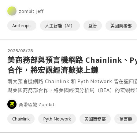
終無果而終，Claude Fa⋯
zombit jeff
Anthropic
人工智能（AI）
監管
美國商務部
2025/08/28
美商務部與預言機網路 Chainlink、Py
合作，將宏觀經濟數據上鏈
兩大預言機網路 Chainlink 和 Pyth Network 皆在週
與美國商務部合作，將美國經濟分析局（BEA）的宏觀經
據帶到鏈上。 Chainlin⋯
桑幣區識 Zombit
Chainlink
Pyth Network
美國商務部
預言機