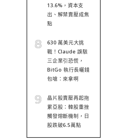
13.6%，資本支
出、解禁賣壓成焦
點
630 萬美元大挑
戰！Claude 誤駭
三企業引恐慌，
BitGo 執行長曬錢
包嗆：來拿啊
晶片股賣壓再起拖
累亞股：韓股重挫
觸發熔斷機制，日
股跌破6.5萬點