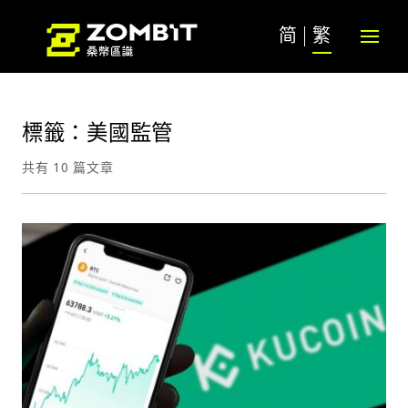
简
繁
標籤：美國監管
共有 10 篇文章