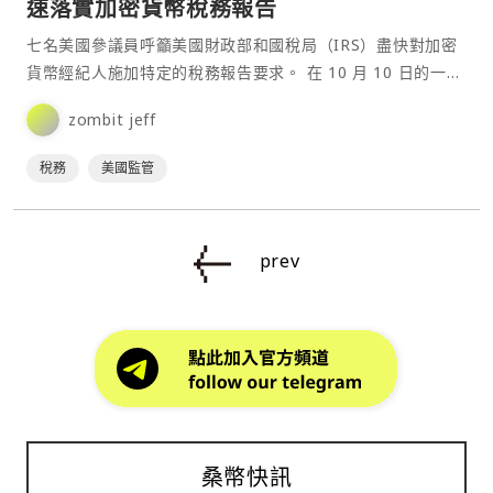
速落實加密貨幣稅務報告
七名美國參議員呼籲美國財政部和國稅局（IRS）盡快對加密
貨幣經紀人施加特定的稅務報告要求。 在 10 月 10 日的一封
致財政部長 Janet Yellen 和 I⋯
zombit jeff
稅務
美國監管
prev
桑幣快訊