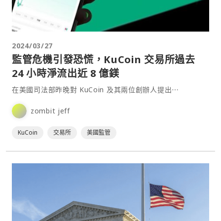
2024/03/27
監管危機引發恐慌，KuCoin 交易所過去
24 小時淨流出近 8 億鎂
在美國司法部昨晚對 KuCoin 及其兩位創辦人提出⋯
zombit jeff
KuCoin
交易所
美國監管