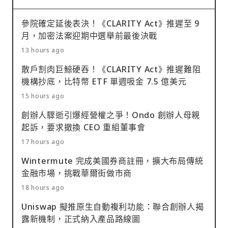
參院確定延後表決！《CLARITY Act》推遲至 9
月，加密法案迎期中選舉前最後決戰
13 hours ago
散戶割肉巨鯨硬吞！《CLARITY Act》推遲難阻
機構抄底，比特幣 ETF 單週吸金 7.5 億美元
15 hours ago
創辦人驟逝引爆經營權之爭！Ondo 創辦人母親
起訴，要求撤換 CEO 重組董事會
17 hours ago
Wintermute 完成美國券商註冊，擴大布局傳統
金融市場，挑戰華爾街做市商
18 hours ago
Uniswap 擬推原生自動複利功能：聯合創辦人揭
露新機制，正式納入產品路線圖