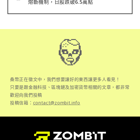
熔斷機制，日股跌破6.5萬點
桑幣正在徵文中，我們想要讓好的東西讓更多人看見！
只要是跟金融科技、區塊鏈及加密貨幣相關的文章，都非常
歡迎向我們投稿
投稿信箱：
contact@zombit.info