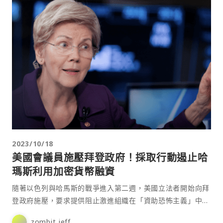
2023/10/18
美國會議員施壓拜登政府！採取行動遏止哈
瑪斯利用加密貨幣融資
隨著以色列與哈馬斯的戰爭進入第二週，美國立法者開始向拜
登政府施壓，要求提供阻止激進組織在「資助恐怖主義」中使
用加密貨幣的詳細計畫，以削弱恐怖組織透過加密貨幣取得執
zombit jeff