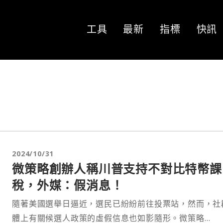
工具
最新
指標
快訊
2024/10/31
微策略創辦人稱川普支持不對比特幣課
稅，外媒：假消息！
隨著美國選舉日逼近，選民已紛紛前往投票站，然而，社
體上有關候選人政策的虛假信息也如影隨形。微策略