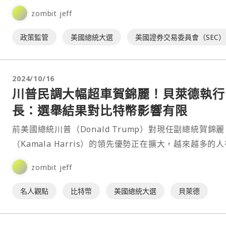
zombit jeff
政策監管
美國總統大選
美國證券交易委員會（SEC）
2024/10/16
川普民調大幅超車賀錦麗！貝萊德執行
長：選舉結果對比特幣影響有限
前美國總統川普（Donald Trump）對現任副總統賀錦麗
（Kamala Harris）的領先優勢正在擴大，越來越多的
中心化預測市場中押注他將從此次美國總統大選中勝出。
zombit jeff
名人觀點
比特幣
美國總統大選
貝萊德