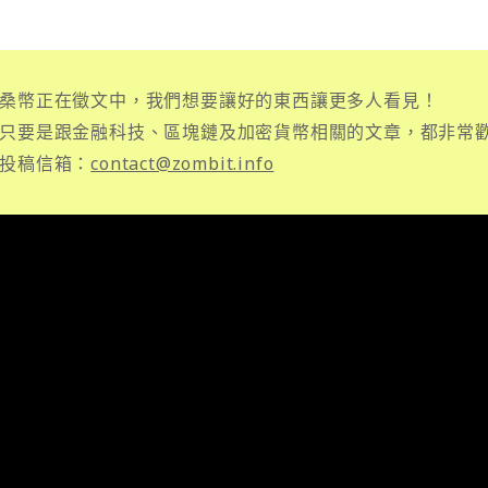
桑幣正在徵文中，我們想要讓好的東西讓更多人看見！
只要是跟金融科技、區塊鏈及加密貨幣相關的文章，都非常
投稿信箱：
contact@zombit.info