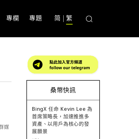
專欄
專題
简
繁
桑幣快訊
BingX 任命 Kevin Lee 為
首席策略長，加速推進多
資產、以用戶為核心的發
群媒
展願景