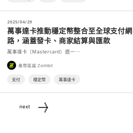
2025/04/29
萬事達卡推動穩定幣整合至全球支付網
路，涵蓋發卡、商家結算與匯款
萬事達卡（Mastercard）週一⋯
桑幣區識 Zombit
支付
穩定幣
萬事達卡
next