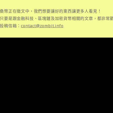
桑幣正在徵文中，我們想要讓好的東西讓更多人看見！
只要是跟金融科技、區塊鏈及加密貨幣相關的文章，都非常
投稿信箱：
contact@zombit.info