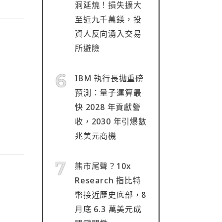
洞延燒！損失擴大
至近九千萬鎂，投
資人反向湧入交易
所避險
IBM 執行長拋重磅
預測：量子運算最
快 2028 年貢獻營
收，2030 年引爆數
兆美元商機
熊市尾聲？10x
Research 指比特
幣接近歷史底部，8
月底 6.3 萬美元成