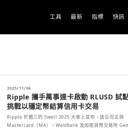
工具
最新
指標
快訊
2025/11/06
Ripple 攜手萬事達卡啟動 RLUSD 試
挑戰以穩定幣結算信用卡交易
Ripple 於週三的 Swell 2025 大會上宣布，該公司正與
Mastercard（MA）、WebBank 及加密貨幣交易所 Gem