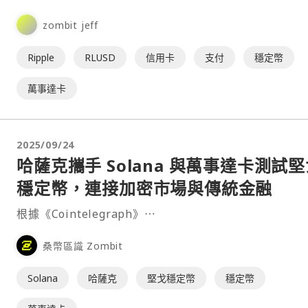
合作，測試使用其⋯
zombit jeff
Ripple
RLUSD
信用卡
支付
穩定幣
萬事達卡
2025/09/24
哈薩克攜手 Solana 與萬事達卡測試
穩定幣，連接加密市場與傳統金融
根據《Cointelegraph》⋯
桑幣區識 Zombit
Solana
哈薩克
堅戈穩定幣
穩定幣