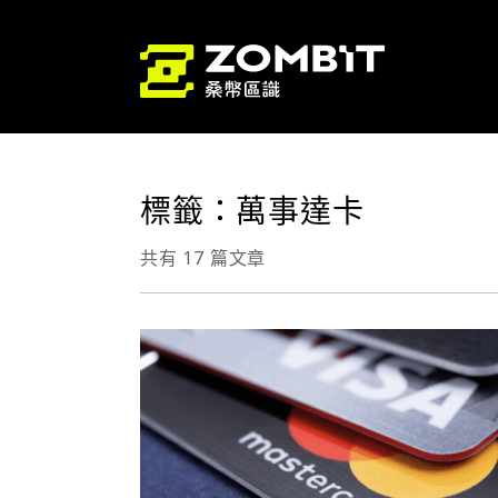
標籤：萬事達卡
共有 17 篇文章