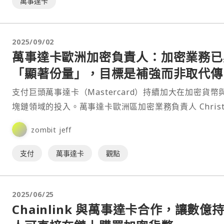
萬事達卡
2025/09/02
萬事達卡歐洲加密負責人：加密業務已
「顯著份量」，目標是補強而非取代傳
支付
支付巨頭萬事達卡（Mastercard）持續加大在加密貨幣
塊鏈領域的投入。萬事達卡歐洲區加密業務負責人 Christi
Rau 在接受外媒《The Big⋯
zombit jeff
支付
萬事達卡
觀點
2025/06/25
Chainlink 與萬事達卡合作，讓數億