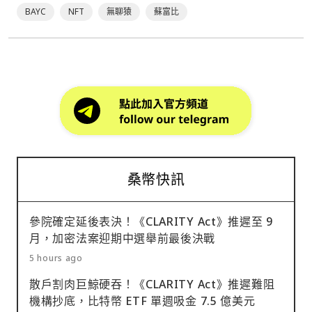
BAYC
NFT
無聊猿
蘇富比
桑幣快訊
參院確定延後表決！《CLARITY Act》推遲至 9
月，加密法案迎期中選舉前最後決戰
5 hours ago
散戶割肉巨鯨硬吞！《CLARITY Act》推遲難阻
機構抄底，比特幣 ETF 單週吸金 7.5 億美元