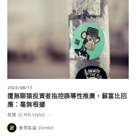
2023/08/17
遭無聊猿投資者指控誤導性推廣，蘇富比回
應：毫無根據
根據《CNN Style》⋯
桑幣區識 Zombit