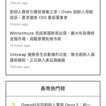
7 hours ago
創辦人驟逝引爆經營權之爭！Ondo 創辦人母親
起訴，要求撤換 CEO 重組董事會
9 hours ago
Wintermute 完成美國券商註冊，擴大布局傳統
金融市場，挑戰華爾街做市商
10 hours ago
Uniswap 擬推原生自動複利功能：聯合創辦人揭
露新機制，正式納入產品路線圖
10 hours ago
桑幣熱門榜
OpenAI共同創辦人實測 Opus 5：給一