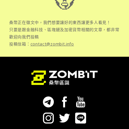
桑幣正在徵文中，我們想要讓好的東西讓更多人看見！
只要是跟金融科技、區塊鏈及加密貨幣相關的文章，都非常
歡迎向我們投稿
投稿信箱：
contact@zombit.info