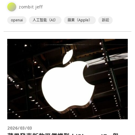
入僵局。OpenAI 目前已聘請外部律⋯
zombit jeff
openai
人工智能（AI）
蘋果（Apple）
訴訟
2026/03/03