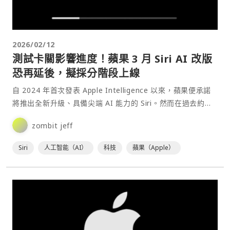
2026/02/12
測試卡關影響進度！蘋果 3 月 Siri AI 改版
恐再延後，擬採分階段上線
自 2024 年首次發表 Apple Intelligence 以來，蘋果便承諾
將推出全新升級、具備尖端 AI 能力的 Siri。然而在過去約一
年半的時間裡，這個「⋯
zombit jeff
Siri
人工智能（AI）
科技
蘋果（Apple）