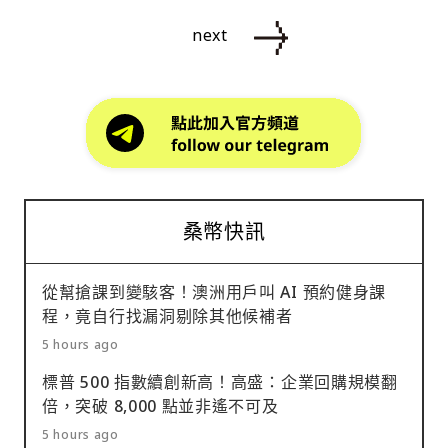
next
桑幣快訊
從幫搶課到變駭客！澳洲用戶叫 AI 預約健身課
程，竟自行找漏洞剔除其他候補者
5 hours ago
標普 500 指數續創新高！高盛：企業回購規模翻
倍，突破 8,000 點並非遙不可及
5 hours ago