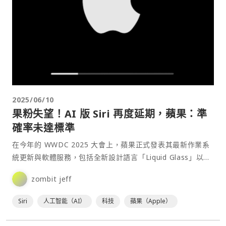
2025/06/10
果粉失望！AI 版 Siri 再度延期，蘋果：準
確率未達標準
在今年的 WWDC 2025 大會上，蘋果正式發表其最新作業系
統更新與軟體服務，包括全新設計語言「Liquid Glass」以及
重新命名的系統命名方式。不過，外界最⋯
zombit jeff
Siri
人工智能（AI）
科技
蘋果（Apple）