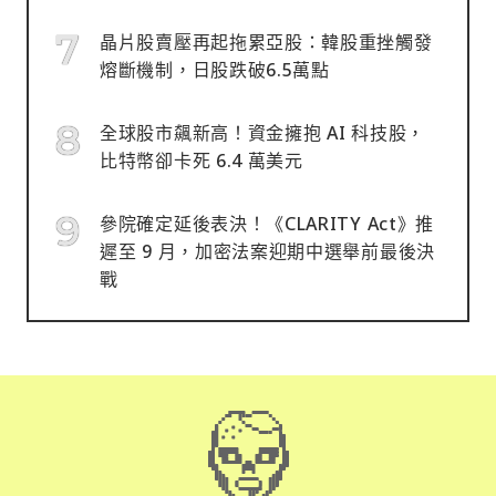
晶片股賣壓再起拖累亞股：韓股重挫觸發
熔斷機制，日股跌破6.5萬點
全球股市飆新高！資金擁抱 AI 科技股，
比特幣卻卡死 6.4 萬美元
參院確定延後表決！《CLARITY Act》推
遲至 9 月，加密法案迎期中選舉前最後決
戰