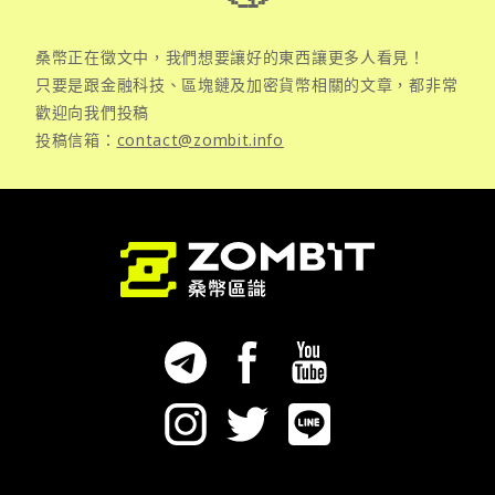
桑幣正在徵文中，我們想要讓好的東西讓更多人看見！
只要是跟金融科技、區塊鏈及加密貨幣相關的文章，都非常
歡迎向我們投稿
投稿信箱：
contact@zombit.info