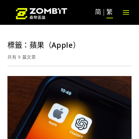
简
繁
標籤：蘋果（Apple）
共有 9 篇文章