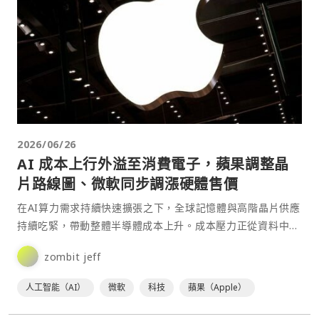
2026/06/26
AI 成本上行外溢至消費電子，蘋果調整晶
片路線圖、微軟同步調漲硬體售價
在AI算力需求持續快速擴張之下，全球記憶體與高階晶片供應
持續吃緊，帶動整體半導體成本上升。成本壓力正從資料中心
逐步傳導至消費電子終端，並開始改變主要科技公司的產品
zombit jeff
策⋯
人工智能（AI）
微軟
科技
蘋果（Apple）