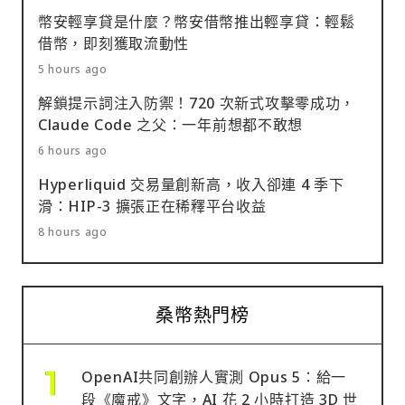
幣安輕享貸是什麼？幣安借幣推出輕享貸：輕鬆
借幣，即刻獲取流動性
5 hours ago
解鎖提示詞注入防禦！720 次新式攻擊零成功，
Claude Code 之父：一年前想都不敢想
6 hours ago
Hyperliquid 交易量創新高，收入卻連 4 季下
滑：HIP-3 擴張正在稀釋平台收益
8 hours ago
桑幣熱門榜
OpenAI共同創辦人實測 Opus 5：給一
段《魔戒》文字，AI 花 2 小時打造 3D 世