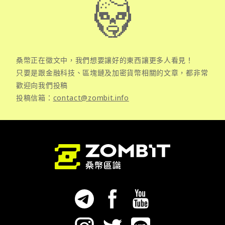
桑幣正在徵文中，我們想要讓好的東西讓更多人看見！
只要是跟金融科技、區塊鏈及加密貨幣相關的文章，都非常
歡迎向我們投稿
投稿信箱：
contact@zombit.info