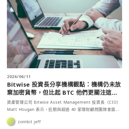
2026/06/11
Bitwise 投資長分享機構觀點：機構仍未放
棄加密貨幣，但比起 BTC 他們更關注這
個！
資產管理公司 Bitwise Asset Management 投資長（CIO）
Matt Hougan 表示，近期與超過 40 家理財顧問團隊會面後
發現，市場對加⋯
zombit jeff