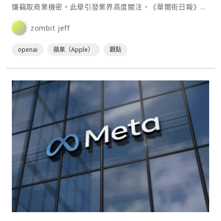
嫌竊取商業機密。此舉引發業界高度關注，《華爾街日報》對
此⋯
zombit jeff
openai
蘋果（Apple）
觀點