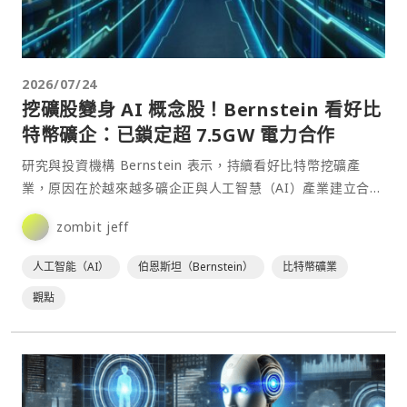
2026/07/24
挖礦股變身 AI 概念股！Bernstein 看好比
特幣礦企：已鎖定超 7.5GW 電力合作
研究與投資機構 Bernstein 表示，持續看好比特幣挖礦產
業，原因在於越來越多礦企正與人工智慧（AI）產業建立合作
關係，協助解決AI資料中心面臨的電力與基礎設施⋯
zombit jeff
人工智能（AI）
伯恩斯坦（Bernstein）
比特幣礦業
觀點