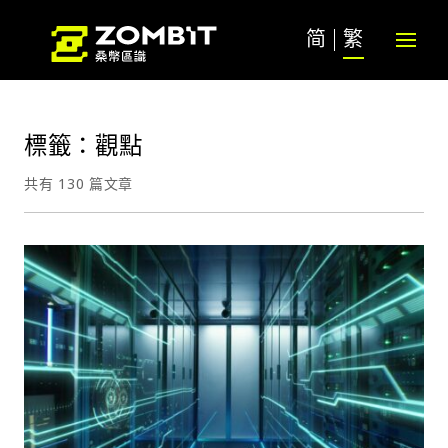
简
繁
標籤：觀點
共有 130 篇文章