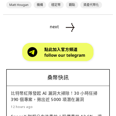
Matt Hougan
機構
穩定幣
觀點
資產代幣化
next
桑幣快訊
比特幣紅隊發起 AI 漏洞大掃除！30 小時狂掃
390 個專案，揪出近 5000 項潛在漏洞
12 hours ago