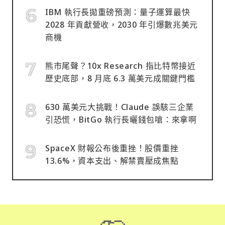
IBM 執行長拋重磅預測：量子運算最快
2028 年貢獻營收，2030 年引爆數兆美元
商機
熊市尾聲？10x Research 指比特幣接近
歷史底部，8 月底 6.3 萬美元成關鍵門檻
630 萬美元大挑戰！Claude 誤駭三企業
引恐慌，BitGo 執行長曬錢包嗆：來拿啊
SpaceX 財報公布後重挫！股價重挫
13.6%，資本支出、解禁賣壓成焦點