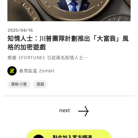
2025/04/16
知情人士：川普團隊計劃推出「大富翁」風
格的加密遊戲
根據《FORTUNE》引述兩名知情人士⋯
桑幣區識 Zombit
唐納·川普
遊戲
next