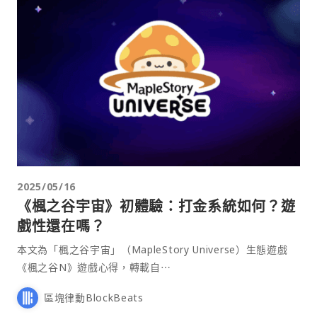
2025/05/16
《楓之谷宇宙》初體驗：打金系統如何？遊
戲性還在嗎？
本文為「楓之谷宇宙」（MapleStory Universe）生態遊戲
《楓之谷N》遊戲心得，轉載自⋯
區塊律動BlockBeats