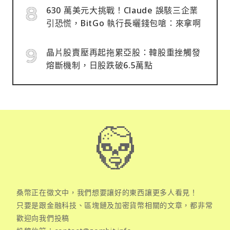
630 萬美元大挑戰！Claude 誤駭三企業
引恐慌，BitGo 執行長曬錢包嗆：來拿啊
晶片股賣壓再起拖累亞股：韓股重挫觸發
熔斷機制，日股跌破6.5萬點
桑幣正在徵文中，我們想要讓好的東西讓更多人看見！
只要是跟金融科技、區塊鏈及加密貨幣相關的文章，都非常
歡迎向我們投稿