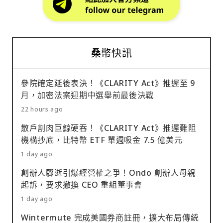
桑幣快訊
參院確定延後表決！《CLARITY Act》推遲至 9
月，加密法案迎期中選舉前最後決戰
22 hours ago
散戶割肉巨鯨硬吞！《CLARITY Act》推遲難阻
機構抄底，比特幣 ETF 單週吸金 7.5 億美元
1 day ago
創辦人驟逝引爆經營權之爭！Ondo 創辦人母親
起訴，要求撤換 CEO 重組董事會
1 day ago
Wintermute 完成美國券商註冊，擴大布局傳統