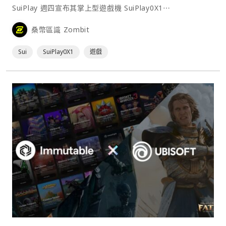
SuiPlay 週四宣布其掌上型遊戲機 SuiPlay0X1⋯
桑幣區識 Zombit
Sui
SuiPlay0X1
遊戲