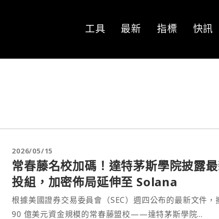
工具
最新
指標
快訊
2026/05/15
常春藤名校加碼！達特茅斯學院披露最
投組，加密佈局延伸至 Solana
根據美國證券交易委員會（SEC）週四公布的最新文件，
90 億美元資金規模的常春藤盟校——達特茅斯學院