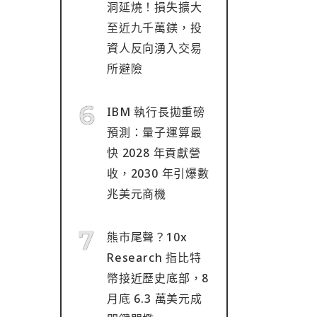
洞延燒！損失擴大
至近九千萬鎂，投
資人反向湧入交易
所避險
IBM 執行長拋重磅
預測：量子運算最
快 2028 年貢獻營
收，2030 年引爆數
兆美元商機
熊市尾聲？10x
Research 指比特
幣接近歷史底部，8
月底 6.3 萬美元成