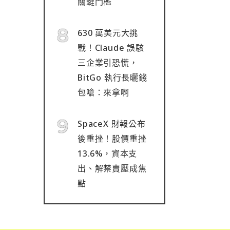
關鍵門檻
630 萬美元大挑
戰！Claude 誤駭
三企業引恐慌，
BitGo 執行長曬錢
包嗆：來拿啊
SpaceX 財報公布
後重挫！股價重挫
13.6%，資本支
出、解禁賣壓成焦
點