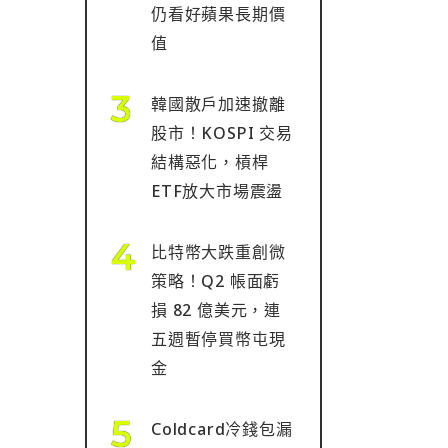
仍看好蘋果長期價
值
韓國散戶加速撤離
股市！KOSPI 交易
結構惡化，槓桿
ETF放大市場震盪
比特幣大跌重創微
策略！Q2 帳面虧
損 82 億美元，連
五週暫停買幣屯現
金
Coldcard冷錢包漏