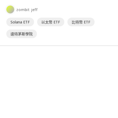
（Dartmouth College），已顯著增加其投資組⋯
zombit jeff
Solana ETF
以太幣 ETF
比特幣 ETF
達特茅斯學院