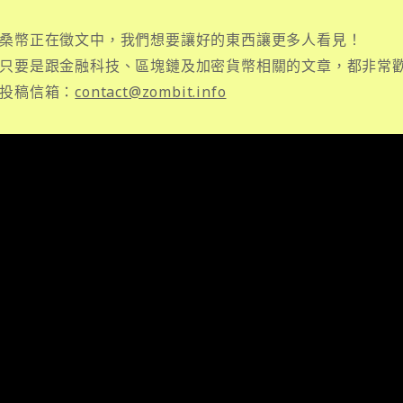
桑幣正在徵文中，我們想要讓好的東西讓更多人看見！
只要是跟金融科技、區塊鏈及加密貨幣相關的文章，都非常
投稿信箱：
contact@zombit.info