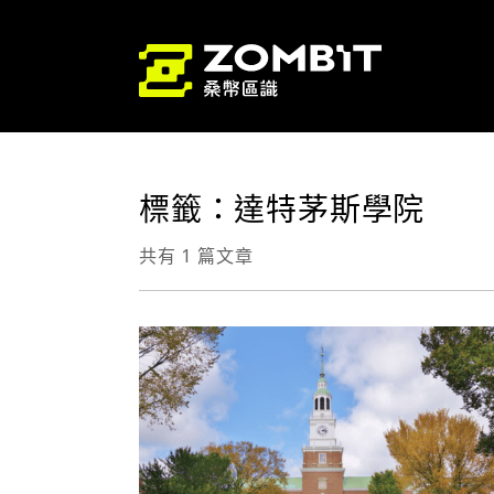
標籤：達特茅斯學院
共有 1 篇文章