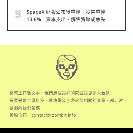
SpaceX 財報公布後重挫！股價重挫
13.6%，資本支出、解禁賣壓成焦點
桑幣正在徵文中，我們想要讓好的東西讓更多人看見！
只要是跟金融科技、區塊鏈及加密貨幣相關的文章，都非常
歡迎向我們投稿
投稿信箱：
contact@zombit.info