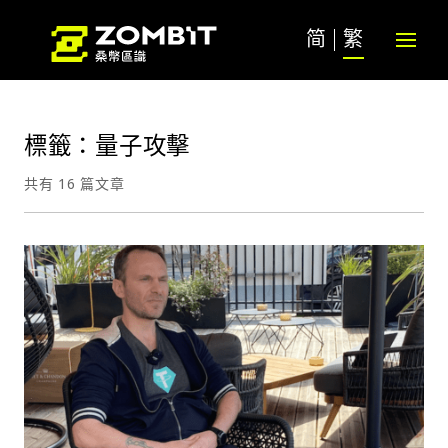
简
繁
標籤：量子攻擊
共有 16 篇文章