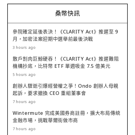
桑幣快訊
參院確定延後表決！《CLARITY Act》推遲至 9
月，加密法案迎期中選舉前最後決戰
3 hours ago
散戶割肉巨鯨硬吞！《CLARITY Act》推遲難阻
機構抄底，比特幣 ETF 單週吸金 7.5 億美元
5 hours ago
創辦人驟逝引爆經營權之爭！Ondo 創辦人母親
起訴，要求撤換 CEO 重組董事會
7 hours ago
Wintermute 完成美國券商註冊，擴大布局傳統
金融市場，挑戰華爾街做市商
7 hours ago