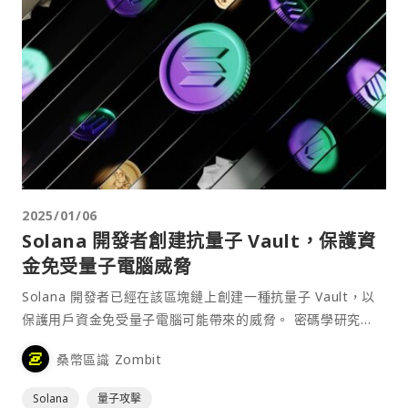
2025/01/06
Solana 開發者創建抗量子 Vault，保護資
金免受量子電腦威脅
Solana 開發者已經在該區塊鏈上創建一種抗量子 Vault，以
保護用戶資金免受量子電腦可能帶來的威脅。 密碼學研究
員、Zeus Network 首席科學家 De⋯
桑幣區識 Zombit
Solana
量子攻擊