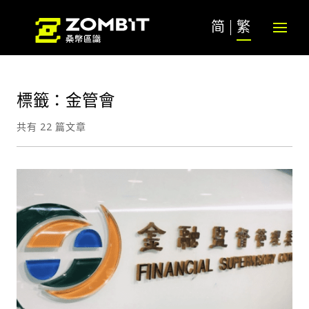
简
繁
標籤：金管會
共有 22 篇文章