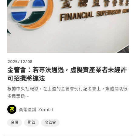
2025/12/08
金管會：若專法通過，虛擬資產業者未經許
可招攬將違法
根據中央社報導，在上週的金管會例行記者會上，媒體關切很
多民眾透⋯
桑幣區識 Zombit
台灣
監管
金管會