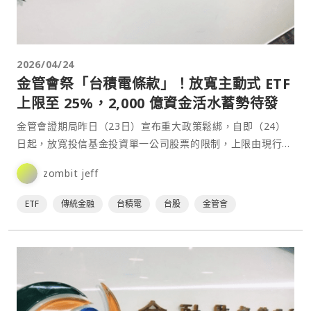
2026/04/24
金管會祭「台積電條款」！放寬主動式 ETF
上限至 25%，2,000 億資金活水蓄勢待發
金管會證期局昨日（23日）宣布重大政策鬆綁，自即（24）
日起，放寬投信基金投資單一公司股票的限制，上限由現行的
10% 有條件拉高至 25%。此舉被市場視為專為護國⋯
zombit jeff
ETF
傳統金融
台積電
台股
金管會