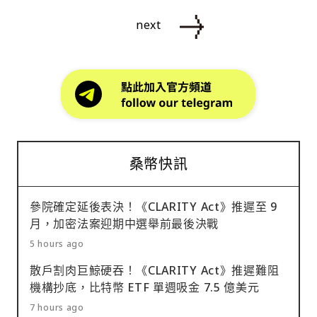
next
桑幣快訊
參院確定延後表決！《CLARITY Act》推遲至 9
月，加密法案迎期中選舉前最後決戰
5 hours ago
散戶割肉巨鯨硬吞！《CLARITY Act》推遲難阻
機構抄底，比特幣 ETF 單週吸金 7.5 億美元
7 hours ago