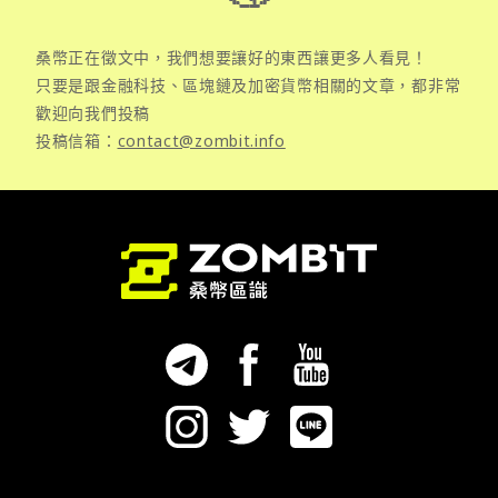
桑幣正在徵文中，我們想要讓好的東西讓更多人看見！
只要是跟金融科技、區塊鏈及加密貨幣相關的文章，都非常
歡迎向我們投稿
投稿信箱：
contact@zombit.info