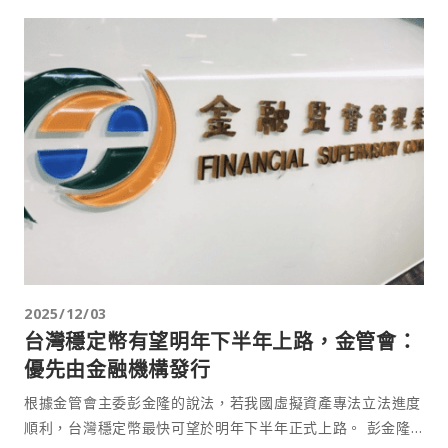
2025/12/03
台灣穩定幣有望明年下半年上路，金管會：
優先由金融機構發行
根據金管會主委彭金隆的說法，若我國虛擬資產專法立法進度
順利，台灣穩定幣最快可望於明年下半年正式上路。 彭金隆