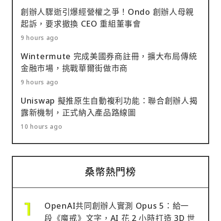
創辦人驟逝引爆經營權之爭！Ondo 創辦人母親
起訴，要求撤換 CEO 重組董事會
9 hours ago
Wintermute 完成美國券商註冊，擴大布局傳統
金融市場，挑戰華爾街做市商
9 hours ago
Uniswap 擬推原生自動複利功能：聯合創辦人揭
露新機制，正式納入產品路線圖
10 hours ago
桑幣熱門榜
OpenAI共同創辦人實測 Opus 5：給一
段《魔戒》文字，AI 花 2 小時打造 3D 世