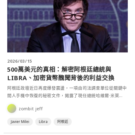
2026/03/15
500萬美元的真相：解密阿根廷總統與
LIBRA、加密貨幣醜聞背後的利益交換
阿根廷政壇近日再度爆發震盪，一項由司法調查單位從關鍵中
間人手機中恢復的秘密文件，揭露了現任總統哈維爾·米萊
（Javier Milei）與加密貨幣計畫「$LIBRA」⋯
zombit jeff
Javier Milei
Libra
阿根廷