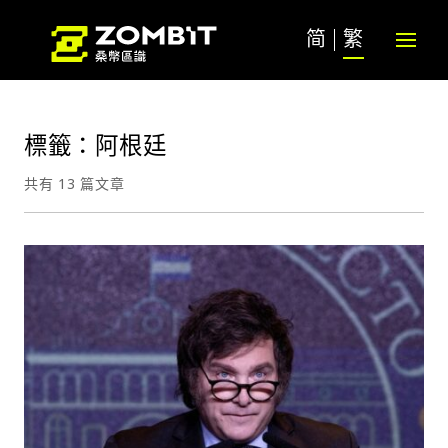
简
繁
標籤：阿根廷
共有 13 篇文章