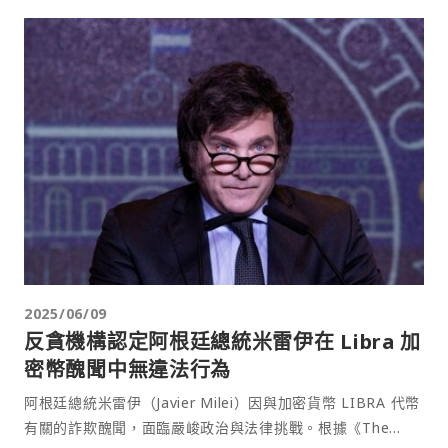
2025/06/09
反貪機構認定阿根廷總統米雷伊在 Libra 加
密幣醜聞中無違法行為
阿根廷總統米雷伊（Javier Milei）因與加密貨幣 LIBRA 代幣
有關的詐欺醜聞，面臨嚴峻政治與法律挑戰。根據《The