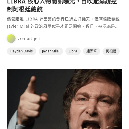
LIBRA 核心人物簡訊曝光，自吹能靠錢控
制阿根廷總統
儘管距離 LIBRA 迷因幣的發行已過去好幾天，但阿根廷總統
Javier Milei 的政治風暴似乎才正要開始。近日，被認為是
Libra 項目核心成員（儘管他聲⋯
zombit jeff
Hayden Davis
Javier Milei
Libra
迷因幣
阿根廷