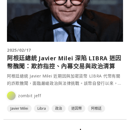
2025/02/17
阿根廷總統 Javier Milei 深陷 LIBRA 迷因
幣醜聞：欺詐指控、內幕交易與政治清算
阿根廷總統 Javier Milei 近期因與加密貨幣 LIBRA 代幣有關
的詐欺醜聞，面臨嚴峻政治與法律挑戰。該幣自發行以來，價
格在短短數日內暴跌 95%，導致大⋯
zombit jeff
Javier Milei
Libra
政治
迷因幣
阿根廷