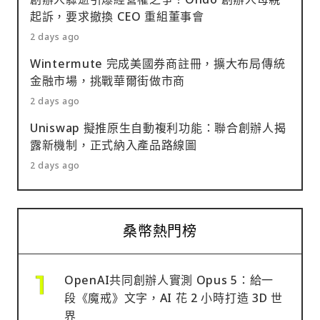
起訴，要求撤換 CEO 重組董事會
2 days ago
Wintermute 完成美國券商註冊，擴大布局傳統
金融市場，挑戰華爾街做市商
2 days ago
Uniswap 擬推原生自動複利功能：聯合創辦人揭
露新機制，正式納入產品路線圖
2 days ago
桑幣熱門榜
OpenAI共同創辦人實測 Opus 5：給一
段《魔戒》文字，AI 花 2 小時打造 3D 世
界