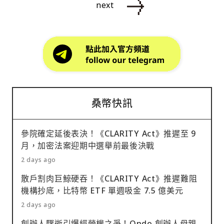
next
桑幣快訊
參院確定延後表決！《CLARITY Act》推遲至 9
月，加密法案迎期中選舉前最後決戰
2 days ago
散戶割肉巨鯨硬吞！《CLARITY Act》推遲難阻
機構抄底，比特幣 ETF 單週吸金 7.5 億美元
2 days ago
創辦人驟逝引爆經營權之爭！Ondo 創辦人母親