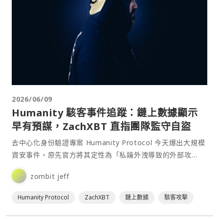
2026/06/09
Humanity 駭客事件追蹤：鏈上數據顯示
早有預謀，ZachXBT 直指團隊監守自盜
去中心化身份驗證專案 Humanity Protocol 今天爆出大規模
資安事件，原先官方將其定性為「私鑰外洩導致的外部攻
擊」，但隨著鏈上數據與多方分析師進一步追蹤⋯
zombit jeff
Humanity Protocol
ZachXBT
鏈上數據
駭客攻擊