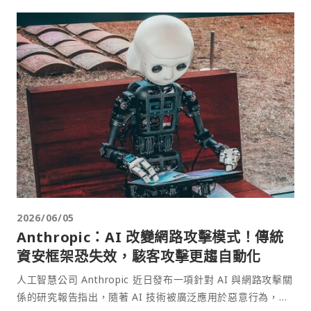
2026/06/05
Anthropic：AI 改變網路攻擊模式！傳統
資安框架恐失效，駭客攻擊更趨自動化
人工智慧公司 Anthropic 近日發布一項針對 AI 與網路攻擊關
係的研究報告指出，隨著 AI 技術被廣泛應用於惡意行為，駭