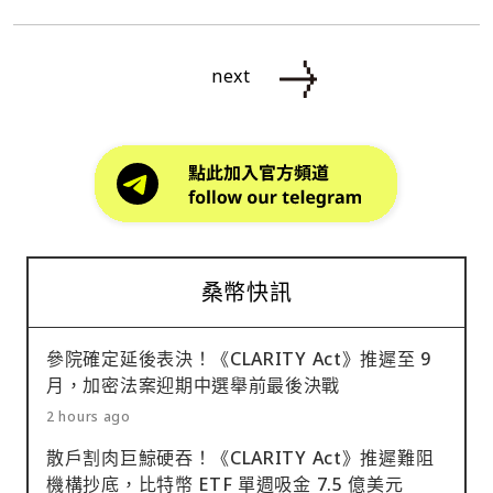
next
桑幣快訊
參院確定延後表決！《CLARITY Act》推遲至 9
月，加密法案迎期中選舉前最後決戰
2 hours ago
散戶割肉巨鯨硬吞！《CLARITY Act》推遲難阻
機構抄底，比特幣 ETF 單週吸金 7.5 億美元