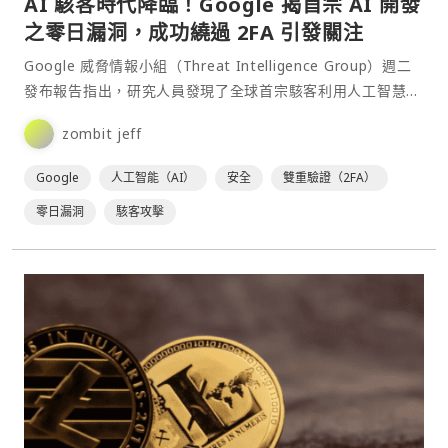
AI 駭客時代降臨！Google 揭首宗 AI 開發
之零日漏洞，成功繞過 2FA 引發關注
Google 威脅情報小組（Threat Intelligence Group）週二
發布報告指出，研究人員發現了全球首宗駭客利用人工智慧
（AI）開發「零日漏洞（Ze⋯
zombit jeff
Google
人工智能（AI）
安全
雙重驗證（2FA）
零日漏洞
駭客攻擊