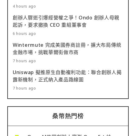
4 hours ago
創辦人驟逝引爆經營權之爭！Ondo 創辦人母親
起訴，要求撤換 CEO 重組董事會
6 hours ago
Wintermute 完成美國券商註冊，擴大布局傳統
金融市場，挑戰華爾街做市商
7 hours ago
Uniswap 擬推原生自動複利功能：聯合創辦人揭
露新機制，正式納入產品路線圖
7 hours ago
桑幣熱門榜