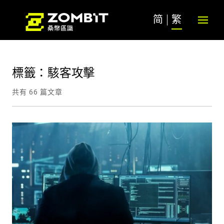
简
繁
標籤：駭客攻擊
共有 66 篇文章