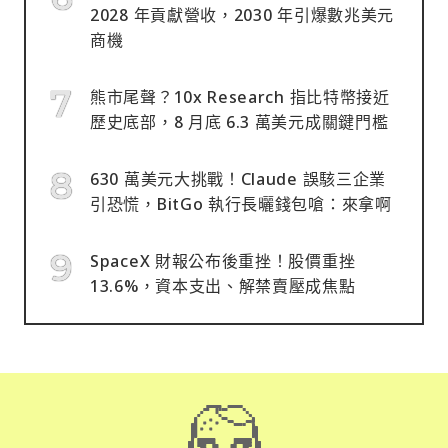
2028 年貢獻營收，2030 年引爆數兆美元
商機
熊市尾聲？10x Research 指比特幣接近
歷史底部，8 月底 6.3 萬美元成關鍵門檻
630 萬美元大挑戰！Claude 誤駭三企業
引恐慌，BitGo 執行長曬錢包嗆：來拿啊
SpaceX 財報公布後重挫！股價重挫
13.6%，資本支出、解禁賣壓成焦點