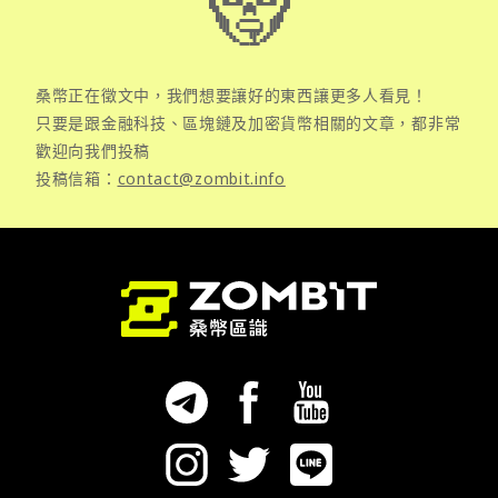
桑幣正在徵文中，我們想要讓好的東西讓更多人看見！
只要是跟金融科技、區塊鏈及加密貨幣相關的文章，都非常
歡迎向我們投稿
投稿信箱：
contact@zombit.info