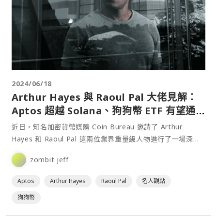
2024/06/18
Arthur Hayes 與 Raoul Pal 大佬見解：
Aptos 超越 Solana、狗狗幣 ETF 有望通
關
近日，知名加密貨幣媒體 Coin Bureau 邀請了 Arthur
Hayes 和 Raoul Pal 這兩位業界重量級人物進行了一場深入
的討論。在這次對話中，他們探討了當前的市場風險、積極的
zombit jeff
投資策略以及對未來市場的年度預測。⋯
Aptos
Arthur Hayes
Raoul Pal
名人觀點
狗狗幣