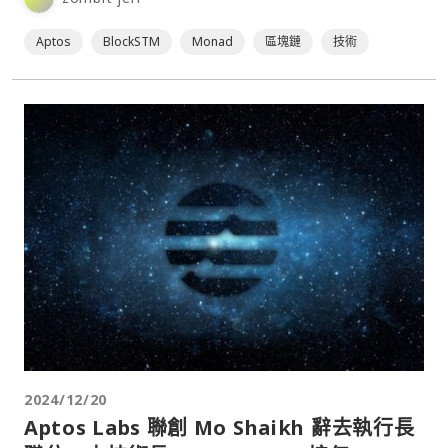
Aptos
BlockSTM
Monad
區塊鏈
技術
2024/12/20
Aptos Labs 聯創 Mo Shaikh 辭去執行長