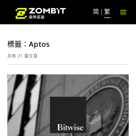
简
繁
標籤：Aptos
共有 21 篇文章