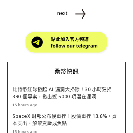
next
桑幣快訊
比特幣紅隊發起 AI 漏洞大掃除！30 小時狂掃
390 個專案，揪出近 5000 項潛在漏洞
15 hours ago
SpaceX 財報公布後重挫！股價重挫 13.6%，資
本支出、解禁賣壓成焦點
15 hours ago