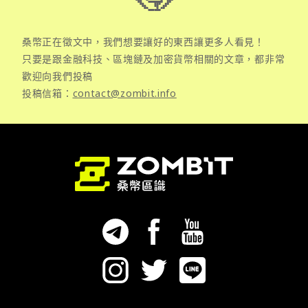
桑幣正在徵文中，我們想要讓好的東西讓更多人看見！
只要是跟金融科技、區塊鏈及加密貨幣相關的文章，都非常
歡迎向我們投稿
投稿信箱：
contact@zombit.info