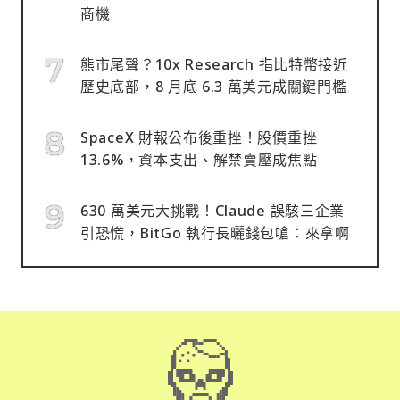
商機
熊市尾聲？10x Research 指比特幣接近
歷史底部，8 月底 6.3 萬美元成關鍵門檻
SpaceX 財報公布後重挫！股價重挫
13.6%，資本支出、解禁賣壓成焦點
630 萬美元大挑戰！Claude 誤駭三企業
引恐慌，BitGo 執行長曬錢包嗆：來拿啊