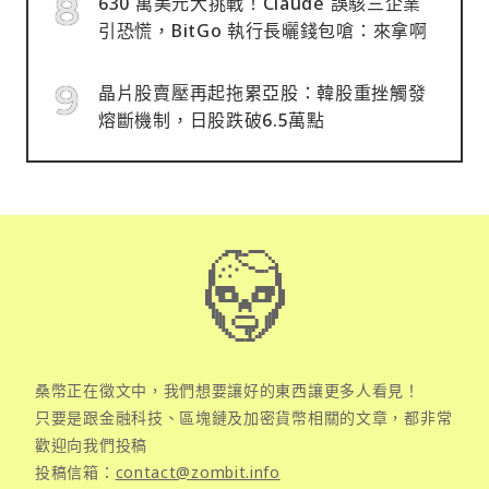
630 萬美元大挑戰！Claude 誤駭三企業
引恐慌，BitGo 執行長曬錢包嗆：來拿啊
晶片股賣壓再起拖累亞股：韓股重挫觸發
熔斷機制，日股跌破6.5萬點
桑幣正在徵文中，我們想要讓好的東西讓更多人看見！
只要是跟金融科技、區塊鏈及加密貨幣相關的文章，都非常
歡迎向我們投稿
投稿信箱：
contact@zombit.info