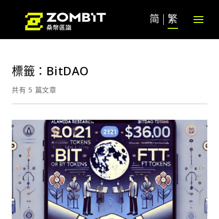
简
繁
標籤：BitDAO
共有 5 篇文章