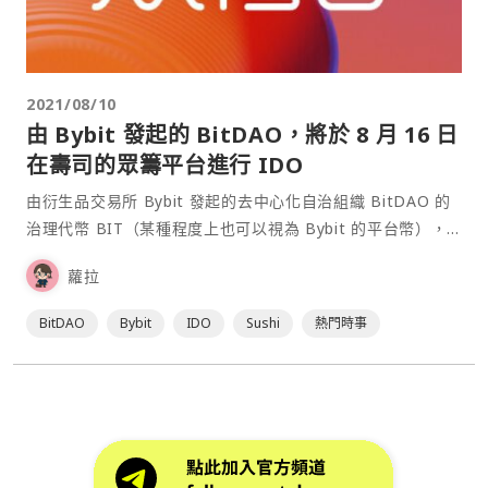
2021/08/10
由 Bybit 發起的 BitDAO，將於 8 月 16 日
在壽司的眾籌平台進行 IDO
由衍生品交易所 Bybit 發起的去中心化自治組織 BitDAO 的
治理代幣 BIT（某種程度上也可以視為 Bybit 的平台幣），
將於 8 月 16 日台灣時間晚上 9 點在 Sushiswap 的募資平台
蘿拉
Miso 上進行 IDO 眾籌。 眾籌規則採荷蘭式拍賣，共 200M
BIT 代幣可供銷售。起拍價為 2 美⋯
BitDAO
Bybit
IDO
Sushi
熱門時事