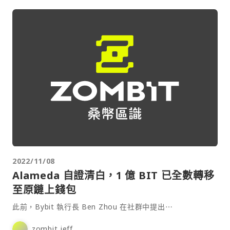
2022/11/08
Alameda 自證清白，1 億 BIT 已全數轉移
至原鏈上錢包
此前，Bybit 執行長 Ben Zhou 在社群中提出⋯
zombit jeff