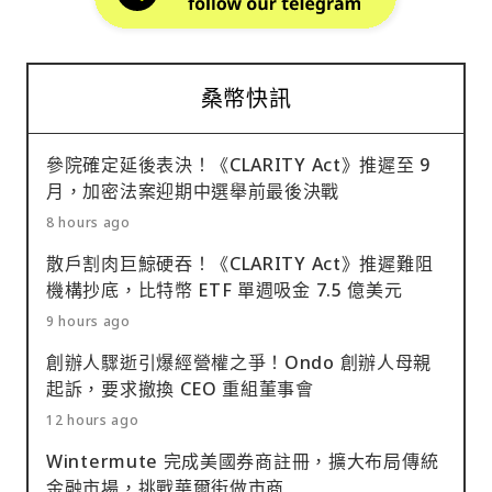
桑幣快訊
參院確定延後表決！《CLARITY Act》推遲至 9
月，加密法案迎期中選舉前最後決戰
8 hours ago
散戶割肉巨鯨硬吞！《CLARITY Act》推遲難阻
機構抄底，比特幣 ETF 單週吸金 7.5 億美元
9 hours ago
創辦人驟逝引爆經營權之爭！Ondo 創辦人母親
起訴，要求撤換 CEO 重組董事會
12 hours ago
Wintermute 完成美國券商註冊，擴大布局傳統
金融市場，挑戰華爾街做市商