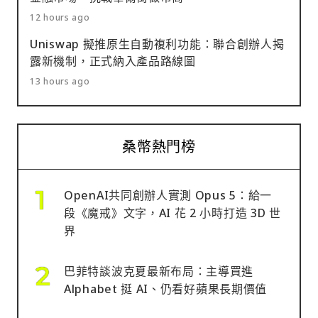
12 hours ago
Uniswap 擬推原生自動複利功能：聯合創辦人揭
露新機制，正式納入產品路線圖
13 hours ago
桑幣熱門榜
OpenAI共同創辦人實測 Opus 5：給一
段《魔戒》文字，AI 花 2 小時打造 3D 世
界
巴菲特談波克夏最新布局：主導買進
Alphabet 挺 AI、仍看好蘋果長期價值