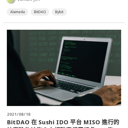
Alameda
BitDAO
Bybit
2021/08/18
BitDAO 在 Sushi IDO 平台 MISO 進行的