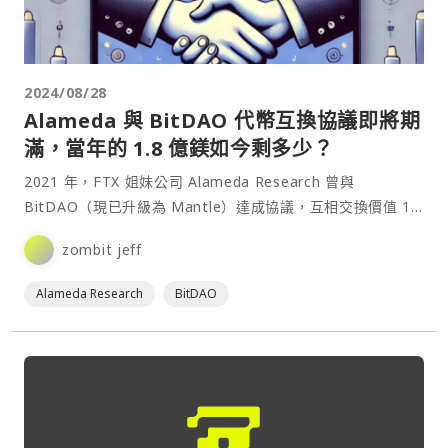
2024/08/28
Alameda 與 BitDAO 代幣互換協議即將期
滿，當年的 1.8 億鎂如今剩多少？
2021 年，FTX 姐妹公司 Alameda Research 曾與
BitDAO（現已升級為 Mantle）達成協議，互相交換價值 1.8
億美元的 BIT 與 FTT 代幣，BitDAO 當時用 1 億顆 BIT 與
zombit jeff
Alameda Research 交換 336⋯
Alameda Research
BitDAO