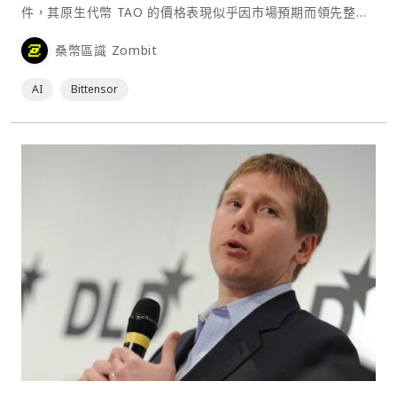
件，其原生代幣 TAO 的價格表現似乎因市場預期而領先整個
山寨幣市場。 Bittensor 是⋯
桑幣區識 Zombit
AI
Bittensor