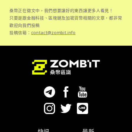
桑幣正在徵文中，我們想要讓好的東西讓更多人看見！
只要是跟金融科技、區塊鏈及加密貨幣相關的文章，都非常
歡迎向我們投稿
投稿信箱：
contact@zombit.info
快訊
最新