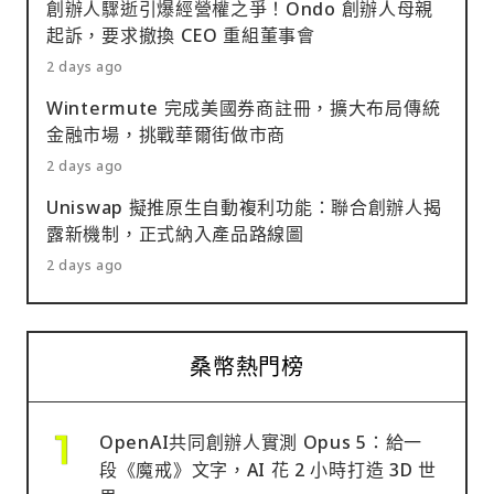
創辦人驟逝引爆經營權之爭！Ondo 創辦人母親
起訴，要求撤換 CEO 重組董事會
2 days ago
Wintermute 完成美國券商註冊，擴大布局傳統
金融市場，挑戰華爾街做市商
2 days ago
Uniswap 擬推原生自動複利功能：聯合創辦人揭
露新機制，正式納入產品路線圖
2 days ago
桑幣熱門榜
OpenAI共同創辦人實測 Opus 5：給一
段《魔戒》文字，AI 花 2 小時打造 3D 世