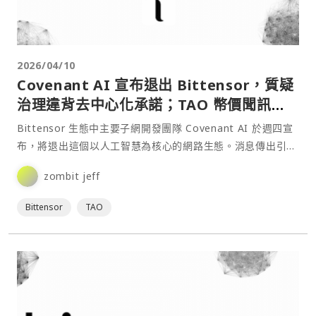
2026/04/10
Covenant AI 宣布退出 Bittensor，質疑
治理違背去中心化承諾；TAO 幣價聞訊暴
跌
Bittensor 生態中主要子網開發團隊 Covenant AI 於週四宣
布，將退出這個以人工智慧為核心的網路生態。消息傳出引發
TAO 代幣重挫，過去 24 小⋯
zombit jeff
Bittensor
TAO