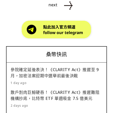
next
桑幣快訊
參院確定延後表決！《CLARITY Act》推遲至 9
月，加密法案迎期中選舉前最後決戰
1 day ago
散戶割肉巨鯨硬吞！《CLARITY Act》推遲難阻
機構抄底，比特幣 ETF 單週吸金 7.5 億美元
2 days ago