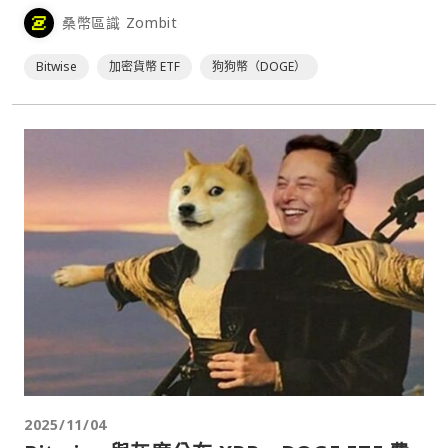
Eric Balchunas 在⋯
桑幣區識 Zombit
Bitwise
加密貨幣 ETF
狗狗幣（DOGE）
2025/11/04