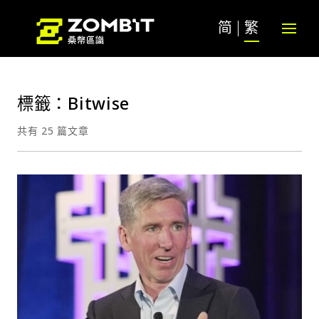
简
繁
標籤：Bitwise
共有 25 篇文章