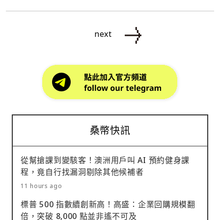
next
桑幣快訊
從幫搶課到變駭客！澳洲用戶叫 AI 預約健身課
程，竟自行找漏洞剔除其他候補者
11 hours ago
標普 500 指數續創新高！高盛：企業回購規模翻
倍，突破 8,000 點並非遙不可及