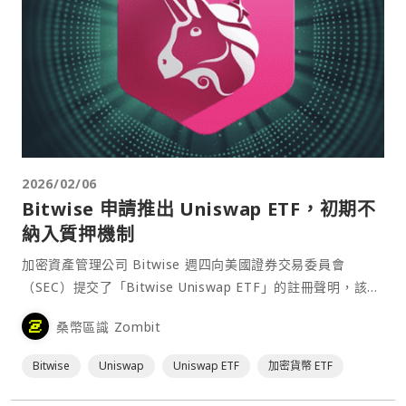
2026/02/06
Bitwise 申請推出 Uniswap ETF，初期不
納入質押機制
加密資產管理公司 Bitwise 週四向美國證券交易委員會
（SEC）提交了「Bitwise Uniswap ETF」的註冊聲明，該基
金將追蹤去中心化交易所 Uniswap 治理代幣 UNI 的價格表
桑幣區識 Zombit
現。⋯
Bitwise
Uniswap
Uniswap ETF
加密貨幣 ETF