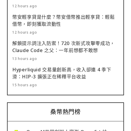
12 hours ago
幣安輕享貸是什麼？幣安借幣推出輕享貸：輕鬆
借幣，即刻獲取流動性
12 hours ago
解鎖提示詞注入防禦！720 次新式攻擊零成功，
Claude Code 之父：一年前想都不敢想
13 hours ago
Hyperliquid 交易量創新高，收入卻連 4 季下
滑：HIP-3 擴張正在稀釋平台收益
15 hours ago
桑幣熱門榜