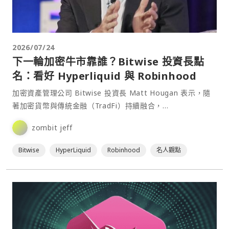
2026/07/24
下一輪加密牛市靠誰？Bitwise 投資長點
名：看好 Hyperliquid 與 Robinhood
加密資產管理公司 Bitwise 投資長 Matt Hougan 表示，隨
著加密貨幣與傳統金融（TradFi）持續融合，
Hyperliquid（HYPE）與 Rob⋯
zombit jeff
Bitwise
HyperLiquid
Robinhood
名人觀點