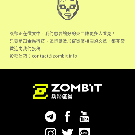
桑幣正在徵文中，我們想要讓好的東西讓更多人看見！
只要是跟金融科技、區塊鏈及加密貨幣相關的文章，都非常
歡迎向我們投稿
投稿信箱：
contact@zombit.info