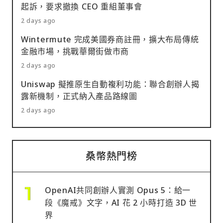
起訴，要求撤換 CEO 重組董事會
2 days ago
Wintermute 完成美國券商註冊，擴大布局傳統
金融市場，挑戰華爾街做市商
2 days ago
Uniswap 擬推原生自動複利功能：聯合創辦人揭
露新機制，正式納入產品路線圖
2 days ago
桑幣熱門榜
OpenAI共同創辦人實測 Opus 5：給一
段《魔戒》文字，AI 花 2 小時打造 3D 世
界