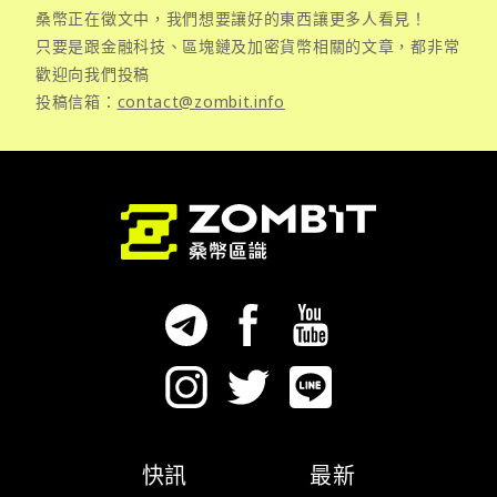
桑幣正在徵文中，我們想要讓好的東西讓更多人看見！
只要是跟金融科技、區塊鏈及加密貨幣相關的文章，都非常
歡迎向我們投稿
投稿信箱：
contact@zombit.info
快訊
最新