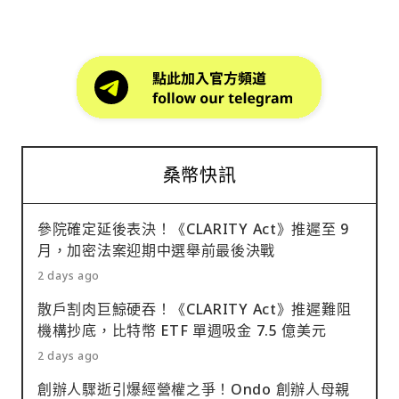
桑幣快訊
參院確定延後表決！《CLARITY Act》推遲至 9
月，加密法案迎期中選舉前最後決戰
2 days ago
散戶割肉巨鯨硬吞！《CLARITY Act》推遲難阻
機構抄底，比特幣 ETF 單週吸金 7.5 億美元
2 days ago
創辦人驟逝引爆經營權之爭！Ondo 創辦人母親