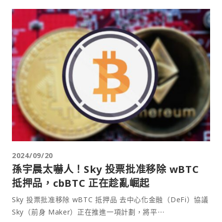
2024/09/20
孫宇晨太嚇人！Sky 投票批准移除 wBTC
抵押品，cbBTC 正在趁亂崛起
Sky 投票批准移除 wBTC 抵押品 去中心化金融（DeFi）協議
Sky（前身 Maker）正在推進一項計劃，將平⋯