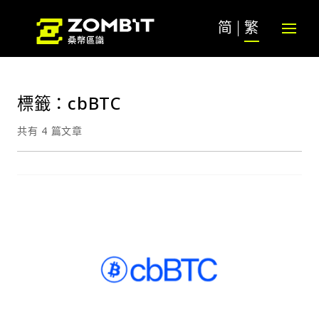
简
繁
標籤：cbBTC
共有 4 篇文章