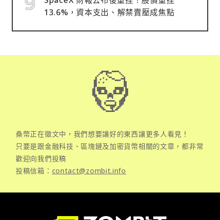
13.6%，資本支出、解禁賣壓成焦點
桑幣正在徵文中，我們想要讓好的東西讓更多人看見！
只要是跟金融科技、區塊鏈及加密貨幣相關的文章，都非常
歡迎向我們投稿
投稿信箱：
contact@zombit.info