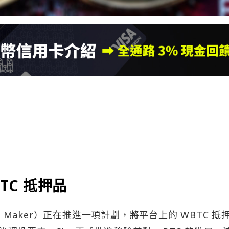
BTC 抵押品
身 Maker）正在推進一項計劃，將平台上的 WBTC 抵