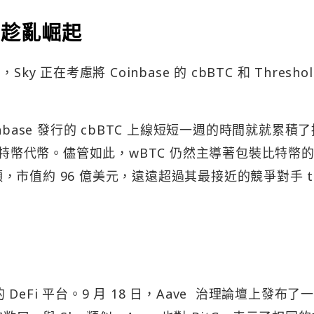
TC 趁亂崛起
正在考慮將 Coinbase 的 cbBTC 和 Threshol
oinbase 發行的 cbBTC 上線短短一週的時間就就累積
比特幣代幣。儘管如此，wBTC 仍然主導著包裝比特幣
 顆，市值約 96 億美元，遠遠超過其最接近的競爭對手 t
 DeFi 平台。9 月 18 日，Aave 治理論壇上發布了