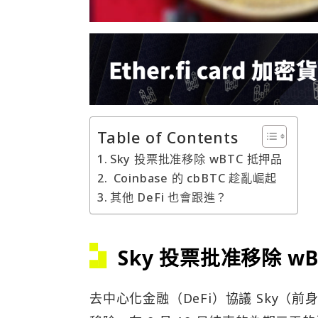
Table of Contents
Sky 投票批准移除 wBTC 抵押品
Coinbase 的 cbBTC 趁亂崛起
其他 DeFi 也會跟進？
Sky 投票批准移除 w
去中心化金融（DeFi）協議 Sky（前