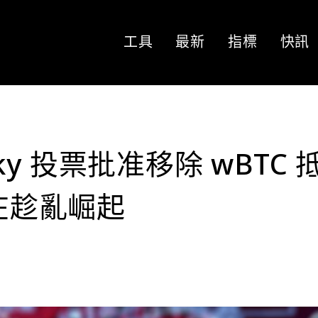
工具
最新
指標
快訊
y 投票批准移除 wBTC 
正在趁亂崛起