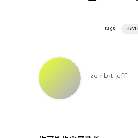
tags:
cbBT
zombit jeff