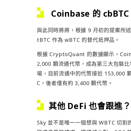
Coinbase 的 cbB
與此同時將將，根據 9 月初的提案所述，Sky 
tBTC 作為 wBTC 的替代抵押品。
根據 CryptoQuant 的數據顯示，C
2,000 顆流通代幣，成為第三大包裝
場，目前流通中的代幣接近 153,000
C，後者僅有約 3,400 顆代幣。
其他 DeFi 也會跟進？
Sky 並不是唯一一個想與 WBTC 切割的