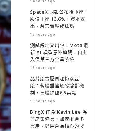
14 hours ago
SpaceX 財報公布後重挫！
股價重挫 13.6%，資本支
出、解禁賣壓成焦點
15 hours ago
測試設定又出包！Meta 最
新 AI 模型意外連網，自主
入侵第三方企業系統
16 hours ago
晶片股賣壓再起拖累亞
股：韓股重挫觸發熔斷機
制，日股跌破6.5萬點
16 hours ago
BingX 任命 Kevin Lee 為
首席策略長，加速推進多
資產、以用戶為核心的發