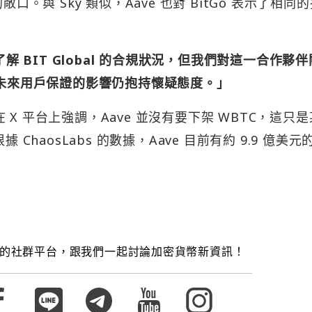
口。與 Sky 類似，Aave 也對 BitGo 表示了相同
了解 BIT Global 的合規狀況，但我們對這一合作夥
和未來用戶保證的影響仍抱持懷疑態度。」
hov 在 X 平台上強調，Aave 並沒有要下架 WBTC，這只
ChaosLabs 的數據，Aave 目前有約 9.9 億美元的
的社群平台，跟我們一起討論加密貨幣新資訊！