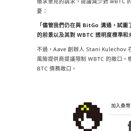
徵求意見的請求，提議減少對 wBTC 的敞
憂：
「儘管我們仍在與 BitGo 溝通，試圖
的前景以及其對 WBTC 透明度標準
不過，Aave 創辦人 Stani Kulec
風險提供商提議限制 WBTC 的敞口。根據 
BTC 債務敞口。
加入桑幣