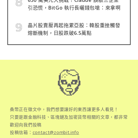
引恐慌，BitGo 執行長曬錢包嗆：來拿啊
晶片股賣壓再起拖累亞股：韓股重挫觸發
熔斷機制，日股跌破6.5萬點
桑幣正在徵文中，我們想要讓好的東西讓更多人看見！
只要是跟金融科技、區塊鏈及加密貨幣相關的文章，都非常
歡迎向我們投稿
投稿信箱：
contact@zombit.info