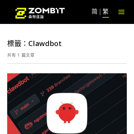
简
繁
標籤：Clawdbot
共有 1 篇文章