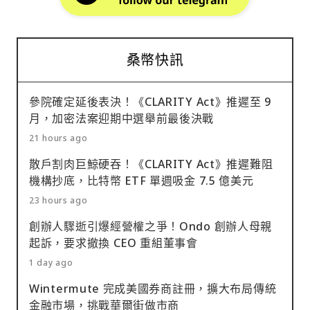
桑幣快訊
參院確定延後表決！《CLARITY Act》推遲至 9
月，加密法案迎期中選舉前最後決戰
21 hours ago
散戶割肉巨鯨硬吞！《CLARITY Act》推遲難阻
機構抄底，比特幣 ETF 單週吸金 7.5 億美元
23 hours ago
創辦人驟逝引爆經營權之爭！Ondo 創辦人母親
起訴，要求撤換 CEO 重組董事會
1 day ago
Wintermute 完成美國券商註冊，擴大布局傳統
金融市場，挑戰華爾街做市商