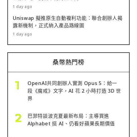
1 day ago
Uniswap 擬推原生自動複利功能：聯合創辦人揭
露新機制，正式納入產品路線圖
1 day ago
桑幣熱門榜
OpenAI共同創辦人實測 Opus 5：給一
段《魔戒》文字，AI 花 2 小時打造 3D 世
界
巴菲特談波克夏最新布局：主導買進
Alphabet 挺 AI、仍看好蘋果長期價值