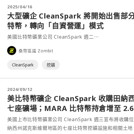
2025/04/16
大型礦企 CleanSpark 將開始出售部
特幣，轉向「自資營運」模式
美國比特幣礦業公司 CleanSpark 週二⋯
桑幣區識 Zombit
CleanSpark
挖礦
2024/09/12
美比特幣礦企 CleanSpark 收購田納
七座礦場；MARA 比特幣持倉增至 2.6
萬顆
美國上市比特幣礦業公司 CleanSpark 週三宣布將收購
納西州諾克斯維爾地區的七座比特幣挖礦設施和相關土地