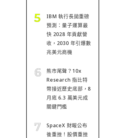
IBM 執行長拋重磅
預測：量子運算最
快 2028 年貢獻營
收，2030 年引爆數
兆美元商機
熊市尾聲？10x
Research 指比特
幣接近歷史底部，8
月底 6.3 萬美元成
關鍵門檻
SpaceX 財報公布
後重挫！股價重挫