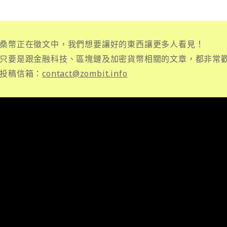
桑幣正在徵文中，我們想要讓好的東西讓更多人看見！
只要是跟金融科技、區塊鏈及加密貨幣相關的文章，都非常
投稿信箱：
contact@zombit.info