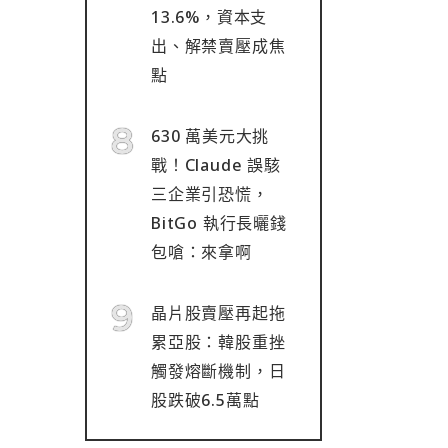
13.6%，資本支
出、解禁賣壓成焦
點
630 萬美元大挑
戰！Claude 誤駭
三企業引恐慌，
BitGo 執行長曬錢
包嗆：來拿啊
晶片股賣壓再起拖
累亞股：韓股重挫
觸發熔斷機制，日
股跌破6.5萬點