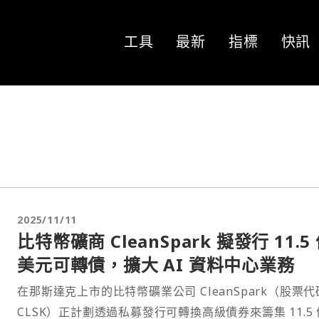
工具
最新
指標
快訊
2025/11/11
比特幣礦商 CleanSpark 擬發行 11.5
美元可轉債，擴大 AI 資料中心業務
在那斯達克上市的比特幣礦業公司 CleanSpark（股票代
CLSK）正計劃透過私募發行可轉換高級債券來籌集 11.5