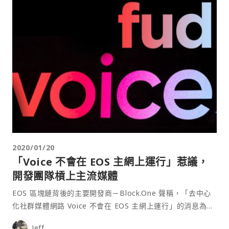
2020/01/20
「Voice 不會在 EOS 主網上運行」惹議，
開發團隊槓上主流媒體
EOS 區塊鏈背後的主要開發商－Block.One 聲稱，「去中心
化社群媒體網路 Voice 不會在 EOS 主網上運行」的消息為不
實報導，聯繫記者要求修改反被強硬拒絕。 爭議性報導 海外
Jeff