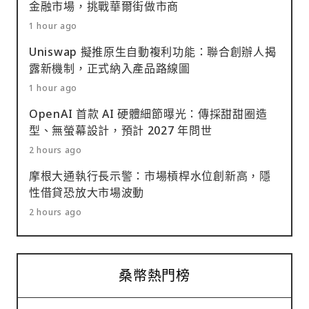
金融市場，挑戰華爾街做市商
1 hour ago
Uniswap 擬推原生自動複利功能：聯合創辦人揭
露新機制，正式納入產品路線圖
1 hour ago
OpenAI 首款 AI 硬體細節曝光：傳採甜甜圈造
型、無螢幕設計，預計 2027 年問世
2 hours ago
摩根大通執行長示警：市場槓桿水位創新高，隱
性借貸恐放大市場波動
2 hours ago
桑幣熱門榜