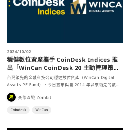
2024/10/02
穩健數位資產攜手 CoinDesk Indices 推
出「WinCan CoinDesk 20 主動管理策
略」
台灣領先的金融科技公司穩健數位資產（WinCan Digital
Assets PE Fund），今日宣布與自 2014 年以來領先的數位
資產指數提供商 CoinDesk Indices 合作，推出「WinCan
桑幣區識 Zombit
CoinDesk 20 主動管理策略」。
Coindesk
WinCan