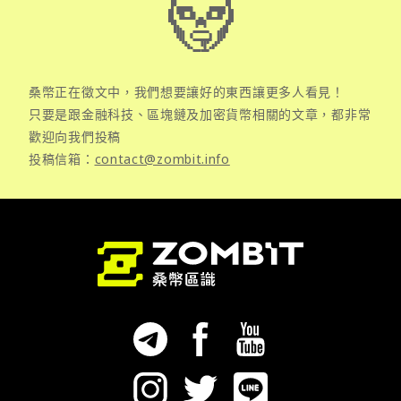
桑幣正在徵文中，我們想要讓好的東西讓更多人看見！
只要是跟金融科技、區塊鏈及加密貨幣相關的文章，都非常
歡迎向我們投稿
投稿信箱：
contact@zombit.info