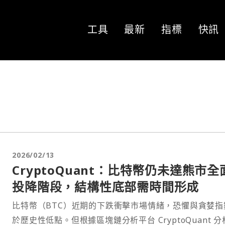
工具
最新
指標
快訊
2026/02/13
CryptoQuant：比特幣仍未達熊市全
投降階段，結構性底部需時間形成
比特幣（BTC）近期的下跌衝擊市場情緒，恐懼與貪婪指
於歷史性低點。但根據區塊鏈分析平台 CryptoQuant 