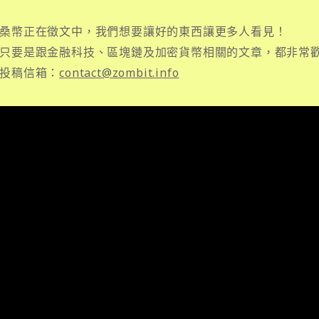
桑幣正在徵文中，我們想要讓好的東西讓更多人看見！
只要是跟金融科技、區塊鏈及加密貨幣相關的文章，都非常
投稿信箱：
contact@zombit.info