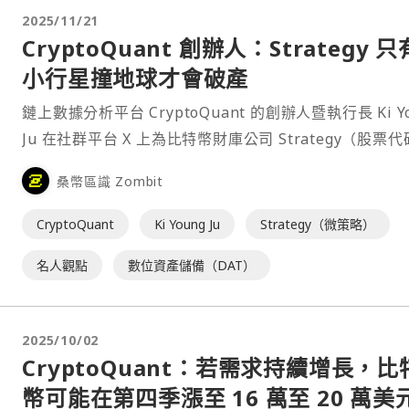
2025/11/21
CryptoQuant 創辦人：Strategy 只
小行星撞地球才會破產
鏈上數據分析平台 CryptoQuant 的創辦人暨執行長 Ki Y
Ju 在社群平台 X 上為比特幣財庫公司 Strategy（股票
MSTR）護航，⋯
桑幣區識 Zombit
CryptoQuant
Ki Young Ju
Strategy（微策略）
名人觀點
數位資產儲備（DAT）
2025/10/02
CryptoQuant：若需求持續增長，比
幣可能在第四季漲至 16 萬至 20 萬美