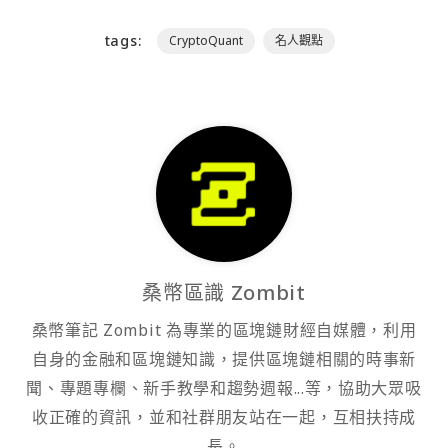
tags:
CryptoQuant
名人觀點
桑幣區識 Zombit
桑幣筆記 Zombit 為專業的區塊鏈財經自媒體，利用
自身的金融和區塊鏈知識，提供區塊鏈相關的時事新
聞、專題專欄、新手教學和趨勢週報...等，協助大眾吸
收正確的資訊，並和社群朋友站在一起，互相扶持成
長。