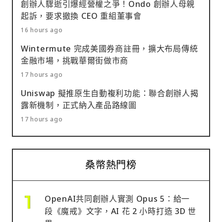
創辦人驟逝引爆經營權之爭！Ondo 創辦人母親
起訴，要求撤換 CEO 重組董事會
16 hours ago
Wintermute 完成美國券商註冊，擴大布局傳統
金融市場，挑戰華爾街做市商
17 hours ago
Uniswap 擬推原生自動複利功能：聯合創辦人揭
露新機制，正式納入產品路線圖
17 hours ago
桑幣熱門榜
OpenAI共同創辦人實測 Opus 5：給一
段《魔戒》文字，AI 花 2 小時打造 3D 世