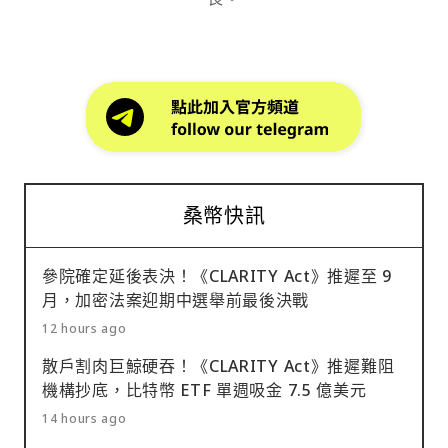
桑幣快訊
參院確定延後表決！《CLARITY Act》推遲至 9
月，加密法案迎期中選舉前最後決戰
12 hours ago
散戶割肉巨鯨硬吞！《CLARITY Act》推遲難阻
機構抄底，比特幣 ETF 單週吸金 7.5 億美元
14 hours ago