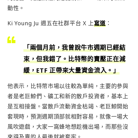
動性。
Ki Young Ju 週五在社群平台 X 上
寫道
：
「兩個月前，我曾說牛市週期已經結
束，但我錯了。比特幣的賣壓正在減
緩，ETF 正帶來大量資金流入。」
他表示，比特幣市場以往較為單純，主要的參與
者是老巨鯨們、礦工和新的散戶投資者，基本上
是互相接盤。當散戶流動資金枯竭、老巨鯨開始
套現時，預測週期頂部就相對容易，就像一場大
風吹遊戲，大家一窩蜂地想趁機出場，而那些沒
來得及賣的人最後就被套牢。