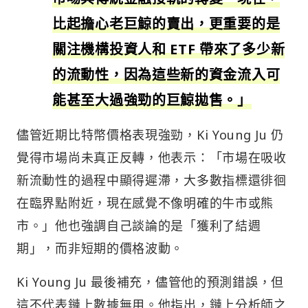
比起擔心老巨鯨的賣出，更重要的是
關注機構投資人和 ETF 帶來了多少新
的流動性，因為這些新的資金流入可
能甚至大過強勁的巨鯨拋售。」
儘管近期比特幣價格表現強勁，Ki Young Ju 仍
覺得市場尚未真正反轉，他表示：「市場在吸收
新流動性的過程中顯得遲滯，大多數指標還徘徊
在臨界點附近，現在感覺不像明確的牛市或熊
市。」他也強調自己談論的是「獲利了結週
期」，而非短期的價格波動。
Ki Young Ju 最後補充，儘管他的預測錯誤，但
這不代表鏈上數據無用。他指出，鏈上分析師之