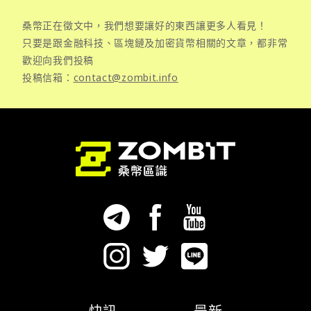
桑幣正在徵文中，我們想要讓好的東西讓更多人看見！
只要是跟金融科技、區塊鏈及加密貨幣相關的文章，都非常
歡迎向我們投稿
投稿信箱：
contact@zombit.info