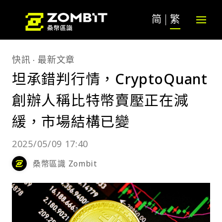
简
繁
快訊
最新文章
坦承錯判行情，CryptoQuant
創辦人稱比特幣賣壓正在減
緩，市場結構已變
2025/05/09 17:40
桑幣區識 Zombit