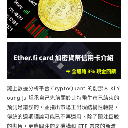
鏈上數據分析平台 CryptoQuant 的創辦人 Ki Y
oung Ju 坦承自己先前關於比特幣牛市已結束的
預測是錯誤的，並指出市場正出現結構性轉變，
傳統的週期理論可能已不再適用，除了關注巨鯨
的拋售，更應關注的是機構和 ETF 帶來的新流