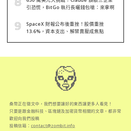
引恐慌，BitGo 執行長曬錢包嗆：來拿啊
SpaceX 財報公布後重挫！股價重挫
13.6%，資本支出、解禁賣壓成焦點
桑幣正在徵文中，我們想要讓好的東西讓更多人看見！
只要是跟金融科技、區塊鏈及加密貨幣相關的文章，都非常
歡迎向我們投稿
投稿信箱：
contact@zombit.info