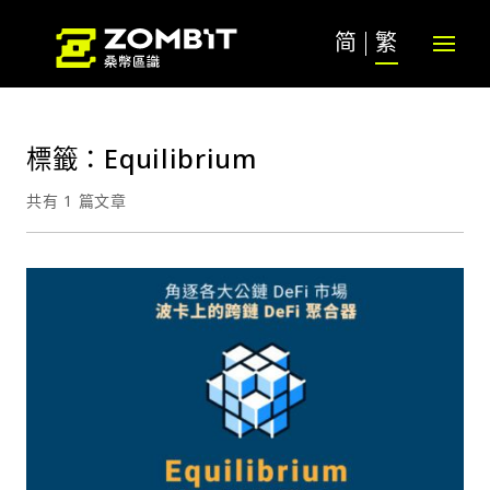
简
繁
標籤：Equilibrium
共有 1 篇文章