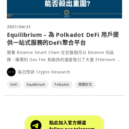
2021/04/21
Equilibrium – 為 Polkadot DeFi 用戶提
供一站式服務的DeFi聚合平台
隨著 Binance Smart Chain 在近幾個月以 Binance 的品
牌、廉價的 Gas Fee 和超快的速度吸引了大量 Ethereum 上
的用戶，大量用戶的湧入也帶領著平台幣 BNB 的價格直衝上
每日幣研 Crypto Research
400 美元大關，同一時間，其他公鏈賽道上的 DeFi 項目也在
默默部署，不容忽視，而其中 Polkadot⋯
DeFi
Equilibrium
Polkadot
精選好文