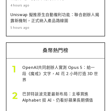
4 hours ago
Uniswap 擬推原生自動複利功能：聯合創辦人揭
露新機制，正式納入產品路線圖
5 hours ago
桑幣熱門榜
OpenAI共同創辦人實測 Opus 5：給一
段《魔戒》文字，AI 花 2 小時打造 3D 世
界
巴菲特談波克夏最新布局：主導買進
Alphabet 挺 AI、仍看好蘋果長期價值