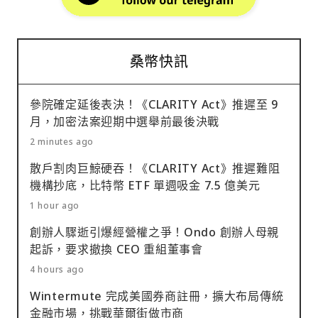
桑幣快訊
參院確定延後表決！《CLARITY Act》推遲至 9
月，加密法案迎期中選舉前最後決戰
2 minutes ago
散戶割肉巨鯨硬吞！《CLARITY Act》推遲難阻
機構抄底，比特幣 ETF 單週吸金 7.5 億美元
1 hour ago
創辦人驟逝引爆經營權之爭！Ondo 創辦人母親
起訴，要求撤換 CEO 重組董事會
4 hours ago
Wintermute 完成美國券商註冊，擴大布局傳統
金融市場，挑戰華爾街做市商