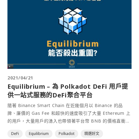
2021/04/21
Equilibrium – 為 Polkadot DeFi 用戶提
供一站式服務的DeFi聚合平台
隨著 Binance Smart Chain 在近幾個月以 Binance 的品
牌、廉價的 Gas Fee 和超快的速度吸引了大量 Ethereum 上
的用戶，大量用戶的湧入也帶領著平台幣 BNB 的價格直衝上
400 美元大關，同一時間，其他公鏈賽道上的 DeFi 項目也在
DeFi
Equilibrium
Polkadot
精選好文
默默部署，不容忽視，而其中 Polkadot⋯