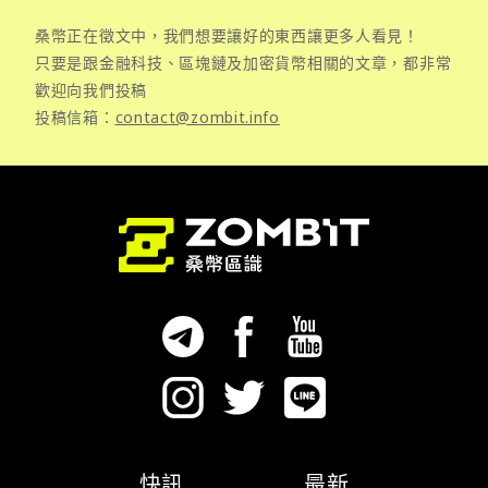
桑幣正在徵文中，我們想要讓好的東西讓更多人看見！
只要是跟金融科技、區塊鏈及加密貨幣相關的文章，都非常
歡迎向我們投稿
投稿信箱：
contact@zombit.info
快訊
最新