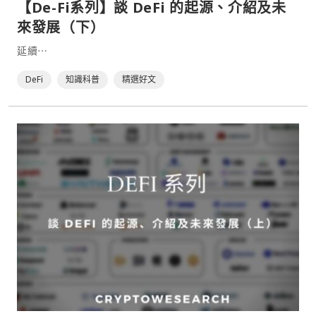
【De-Fi系列】談 DeFi 的起源、介紹及未
來發展（下）
延續⋯
DeFi
知識科普
精選好文