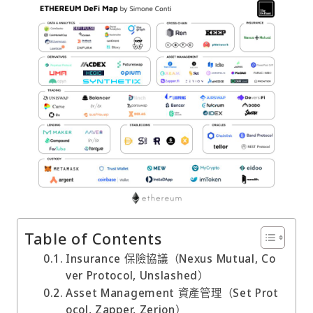
Table of Contents
Insurance 保險協議（Nexus Mutual, Co
ver Protocol, Unslashed）
Asset Management 資產管理（Set Prot
ocol, Zapper, Zerion）