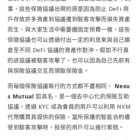
事，這些保險協議出現的原是因為防止 DeFi 用
戶存放許多資產到協議遭到駭客攻擊而損失資產
而生，與大家生活中需要繳固定保費一樣，這些
保險協議也可以透過付出一定的利息來與自己鎖
倉至不同 DeFi 協議的資產作對沖，假如不行真
的該協議被駭客攻擊了，也可以因為自己先前有
與保險協議交互而領取保險金。
而每個保險協議執行的方式都不盡相同，
Nexu
s Mutual
如其名，是一個去中心化的保險互助
協議，透過 KYC 成為會員的用戶可以利用 NXM
代幣購買其提供的保險，當所保護的智能合約遭
受到駭客攻擊時，投保的用戶可以進行索賠。