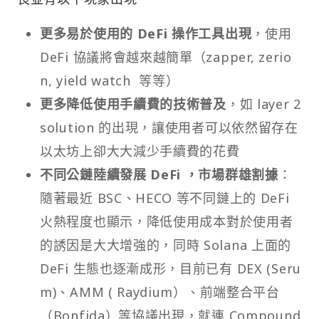
更多易於使用的 DeFi 操作工具出現
，使用
DeFi 協議將會越來越簡單（zapper, zerio
n, yield watch 等等）
更多降低使用手續費的技術普及
，如 layer 2
solution 的出現，讓使用者可以依然留存在
以太坊上卻大大減少手續費的花費
不同公鏈陸續發展 DeFi ，市場群雄割據
：
隨著最近 BSC、HECO 等不同鏈上的 DeFi
火熱程度也顯示，降低使用成本對於使用者
的誘因是大大增強的，同時 Solana 上面的
DeFi 生態也逐漸成形，目前已有 DEX (Seru
m)、AMM ( Raydium）、前端整合平台
（Bonfida）等協議出現，就連 Compound