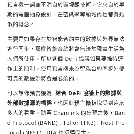
預言機一詞並不源自於區塊鏈技術，它來自於早
期的電腦抽象設計，在密碼學等領域內也都有類
似的概念。
主要是如果存在於智能合約中的數據與外界無法
進行同步，那麼智能合約將會無法於現實生活為
人們所使用，所以各個 DeFi 協議如果要維持運
作上的順利，使用預言機來為智能合約同步外部
可靠的數據源將會是必須的，
可以想像預言機為
結合 DeFi 協議上的數據與
外部數據源的橋樑，
也因此預言機板塊受到這麼
多人的看重，隨著 Chainlink 的出現之後，Ban
d Protocol (BAND) , Tellor (TRB) , Nest Pro
tocol (NEST) , DIA 也接連問世。​