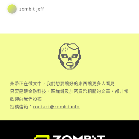
zombit jeff
桑幣正在徵文中，我們想要讓好的東西讓更多人看見！
只要是跟金融科技、區塊鏈及加密貨幣相關的文章，都非常
歡迎向我們投稿
投稿信箱：
contact@zombit.info