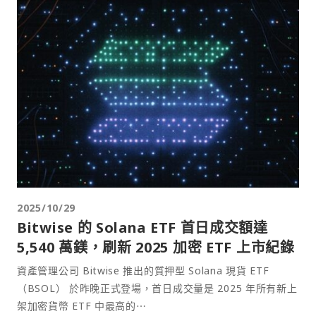
2025/10/29
Bitwise 的 Solana ETF 首日成交額達
5,540 萬鎂，刷新 2025 加密 ETF 上市紀錄
資產管理公司 Bitwise 推出的質押型 Solana 現貨 ETF
（BSOL） 於昨晚正式登場，首日成交量是 2025 年所有新上
架加密貨幣 ETF 中最高的⋯