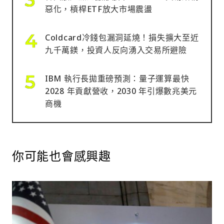
惡化，槓桿ETF放大市場震盪
Coldcard冷錢包漏洞延燒！損失擴大至近
九千萬鎂，投資人反向湧入交易所避險
IBM 執行長拋重磅預測：量子運算最快
2028 年貢獻營收，2030 年引爆數兆美元
商機
你可能也會感興趣