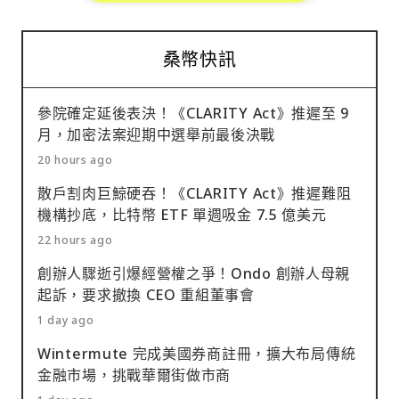
桑幣快訊
參院確定延後表決！《CLARITY Act》推遲至 9
月，加密法案迎期中選舉前最後決戰
20 hours ago
散戶割肉巨鯨硬吞！《CLARITY Act》推遲難阻
機構抄底，比特幣 ETF 單週吸金 7.5 億美元
22 hours ago
創辦人驟逝引爆經營權之爭！Ondo 創辦人母親
起訴，要求撤換 CEO 重組董事會
1 day ago
Wintermute 完成美國券商註冊，擴大布局傳統
金融市場，挑戰華爾街做市商