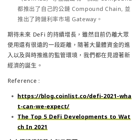
都推出了自己的公鏈 Compound Chain, 並
推出了跨鏈利率市場 Gateway。
期待未來 DeFi 的持續增長，雖然目前仍離大眾
使用還有很遠的一段距離，隨著大量體資金的進
入以及與時推進的監管環境，我們都在見證著新
經濟的誕生。
Reference :
https://blog.coinlist.co/defi-2021-wha
t-can-we-expect/
The Top 5 DeFi Developments to Wat
ch In 2021