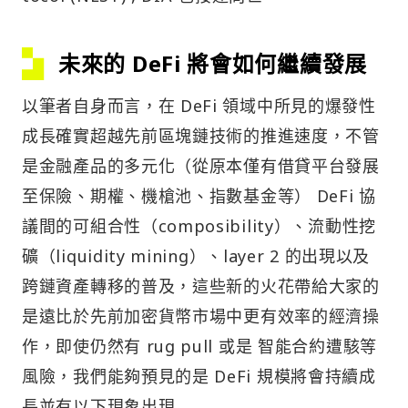
未來的 DeFi 將會如何繼續發展
以筆者自身而言，在 DeFi 領域中所見的爆發性
成長確實超越先前區塊鏈技術的推進速度，不管
是金融產品的多元化（從原本僅有借貸平台發展
至保險、期權、機槍池、指數基金等） DeFi 協
議間的可組合性（composibility）、流動性挖
礦（liquidity mining）、layer 2 的出現以及
跨鏈資產轉移的普及，這些新的火花帶給大家的
是遠比於先前加密貨幣市場中更有效率的經濟操
作，即使仍然有 rug pull 或是 智能合約遭駭等
風險，我們能夠預見的是 DeFi 規模將會持續成
長並有以下現象出現