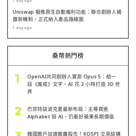
1 day ago
Uniswap 擬推原生自動複利功能：聯合創辦人揭
露新機制，正式納入產品路線圖
1 day ago
桑幣熱門榜
OpenAI共同創辦人實測 Opus 5：給一
段《魔戒》文字，AI 花 2 小時打造 3D 世
界
巴菲特談波克夏最新布局：主導買進
Alphabet 挺 AI、仍看好蘋果長期價值
韓國散戶加速撤離股市！KOSPI 交易結構