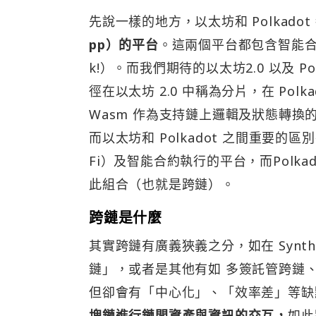
先說一樣的地方，以太坊和 Polkad
pp）的平台
。這兩個平台都包含智能合約的功
k!）。而我們期待的以太坊2.0 以及 
徑在以太坊 2.0 中稱為分片，在 Polka
Wasm 作為支持鏈上邏輯及狀態轉換
而以太坊和 Polkadot 之間重要
Fi）及智能合約執行的平台，而Polk
此組合（也就是跨鏈）。
跨鏈是什麼
其實跨鏈有廣義狹義之分，如在 Synt
鏈」，或者是其他有如 多簽託管跨鏈
但卻會有「中心化」、「效率差」等缺
塊鏈進行鏈間資產與資訊的交互，
如此