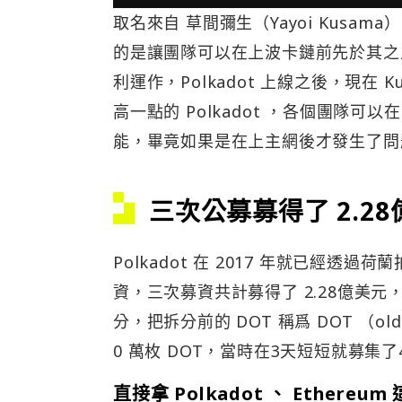
取名來自 草間彌生（Yayoi Kusama
的是讓團隊可以在上波卡鏈前先於其之
利運作，Polkadot 上線之後，現在 K
高一點的 Polkadot ，各個團隊可
能，畢竟如果是在上主網後才發生了問
三次公募募得了 2.28
Polkadot 在 2017 年就已經透過
資，三次募資共計募得了 2.28億美元，Polk
分，把拆分前的 DOT 稱爲 DOT （ol
0 萬枚 DOT，當時在3天短短就募集
直接拿 Polkadot 、 Ethe