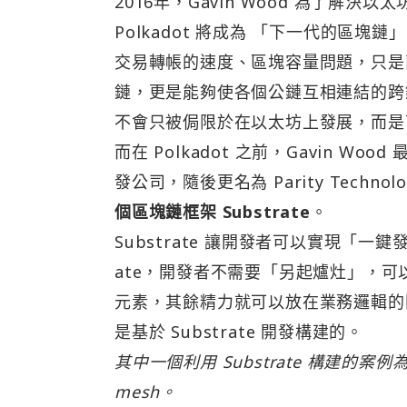
2016年，Gavin Wood 為了解決
Polkadot 將成為 「下一代的區塊鏈
交易轉帳的速度、區塊容量問題，只是
鏈，更是能夠使各個公鏈互相連結的跨
不會只被侷限於在以太坊上發展，而是
而在 Polkadot 之前，Gavin W
發公司，隨後更名為 Parity Techno
個區塊鏈框架 Substrate
。
Substrate 讓開發者可以實現「一
ate，開發者不需要「另起爐灶」，
元素，其餘精力就可以放在業務邏輯的
是基於 Substrate 開發構建的。
其中一個利用 Substrate 構建的案例
mesh。