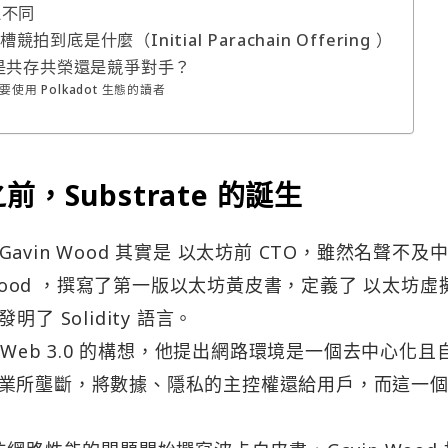
方上不同
競拍到底是什麼（Initial Parachain Offering ）
dot 是共存共榮還是競爭對手？
用 Polkadot 生態的讀者
之前，Substrate 的誕生
Gavin Wood 其實是 以太坊前 CTO，雖然名聲不及
 Wood ，撰寫了第一版以太坊黃皮書，定義了 以太坊虛
更發明了 Solidity 語言。
提出了 Web 3.0 的構想，他提出網路環境是一個去中心化且
業所壟斷，將數據、隱私的主控權還給用戶，而這一