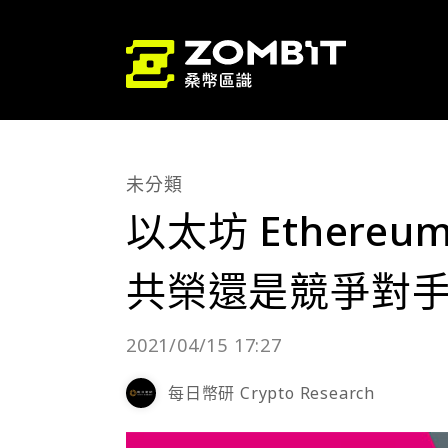
未分類
以太坊 Ethereu
共榮還是競爭對
2021/04/15 17:27
每日幣研 Crypto Research