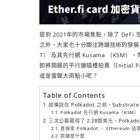
提到 2021年的市場焦點，除了 DeFi 
之外，大家也十分關注跨鏈技術的發展，尤
T） 及其先行網 Kusama （KS
即將開展的平行鏈插槽拍賣（Initial P
或是雷聲大雨點小呢？
Table of Contents
故事說在 Polkadot 之前，Substrat
Polkadot 先行網 Kusama（KSM）
三次公募募得了 2.28億美元，Polkad
直接拿 Polkadot 、 Ethere
跨鏈是什麼