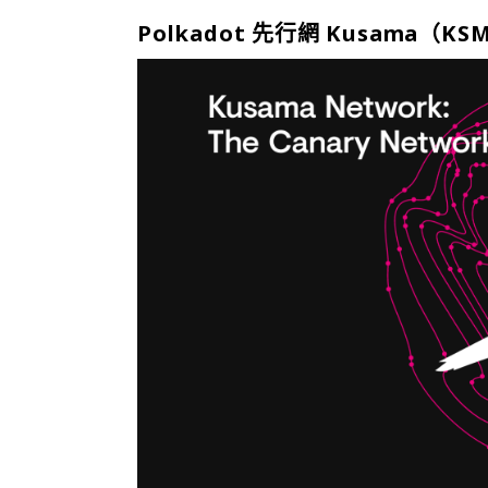
Polkadot 先行網 Kusama（KS