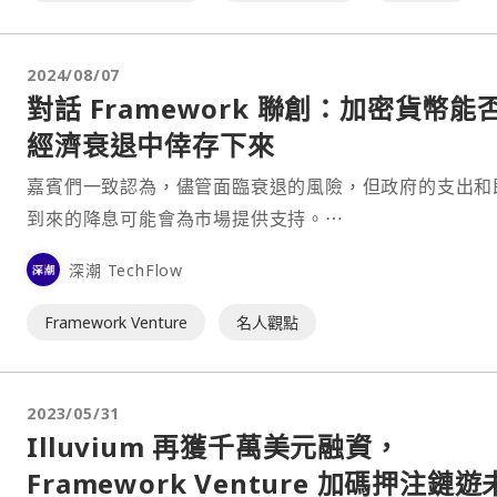
2024/08/07
對話 Framework 聯創：加密貨幣能
經濟衰退中倖存下來
嘉賓們一致認為，儘管面臨衰退的風險，但政府的支出和
到來的降息可能會為市場提供支持。⋯
深潮 TechFlow
Framework Venture
名人觀點
2023/05/31
Illuvium 再獲千萬美元融資，
Framework Venture 加碼押注鏈