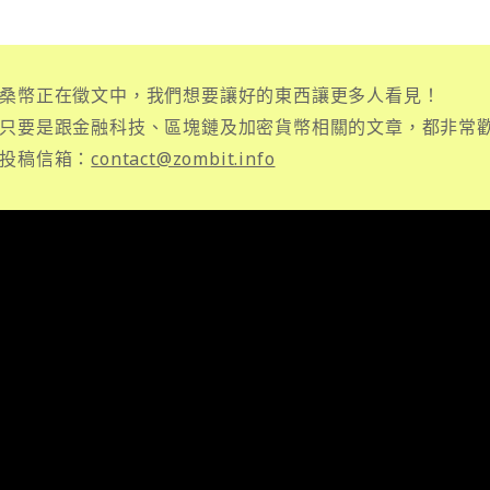
桑幣正在徵文中，我們想要讓好的東西讓更多人看見！
只要是跟金融科技、區塊鏈及加密貨幣相關的文章，都非常
投稿信箱：
contact@zombit.info