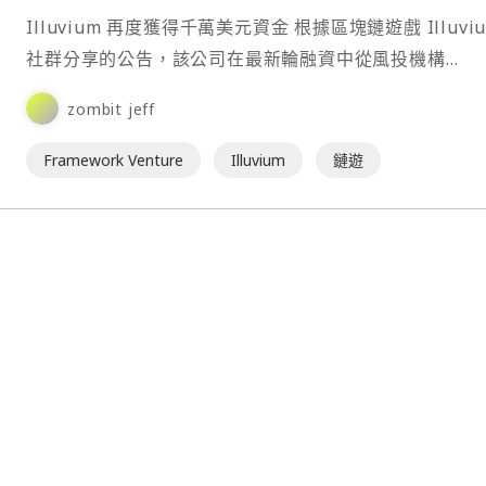
Illuvium 再度獲得千萬美元資金 根據區塊鏈遊戲 Illuvium 在
社群分享的公告，該公司在最新輪融資中從風投機構
Framework Venture 手中籌集⋯
zombit jeff
Framework Venture
Illuvium
鏈遊