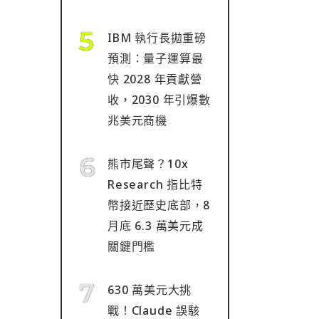
IBM 執行長拋重磅
預測：量子運算最
快 2028 年貢獻營
收，2030 年引爆數
兆美元商機
熊市尾聲？10x
Research 指比特
幣接近歷史底部，8
月底 6.3 萬美元成
關鍵門檻
630 萬美元大挑
戰！Claude 誤駭