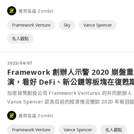
桑幣區識 Zombit
Framework Venture
Sky
Vance Spencer
名人觀點
2025/04/07
Framework 創辦人示警 2020 崩盤重
演，看好 DeFi、新公鏈等板塊在復甦
圍
加密貨幣創投公司 Framework Ventures 的共同創辦人
Vance Spencer 認為目前的經濟情況猶如 2020 年新冠
期的翻版，他預計政府會在失業潮來臨時推出大規模刺激
桑幣區識 Zombit
以對抗衰退。Spencer 還預測美股七巨頭將不會像疫情
樣大漲，並⋯
Framework Venture
Vance Spencer
名人觀點