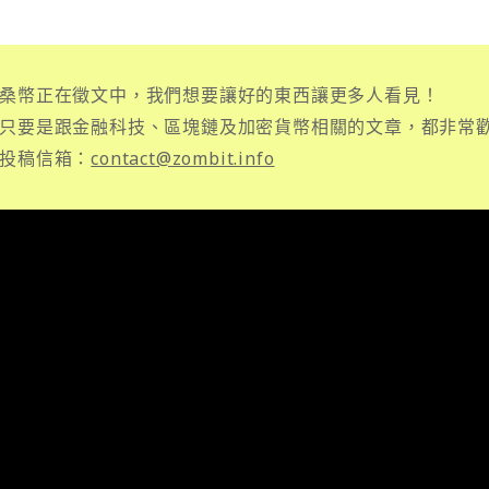
桑幣正在徵文中，我們想要讓好的東西讓更多人看見！
只要是跟金融科技、區塊鏈及加密貨幣相關的文章，都非常
投稿信箱：
contact@zombit.info