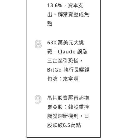
13.6%，資本支
出、解禁賣壓成焦
點
630 萬美元大挑
戰！Claude 誤駭
三企業引恐慌，
BitGo 執行長曬錢
包嗆：來拿啊
晶片股賣壓再起拖
累亞股：韓股重挫
觸發熔斷機制，日
股跌破6.5萬點