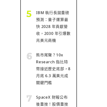
IBM 執行長拋重磅
預測：量子運算最
快 2028 年貢獻營
收，2030 年引爆數
兆美元商機
熊市尾聲？10x
Research 指比特
幣接近歷史底部，8
月底 6.3 萬美元成
關鍵門檻
SpaceX 財報公布
後重挫！股價重挫