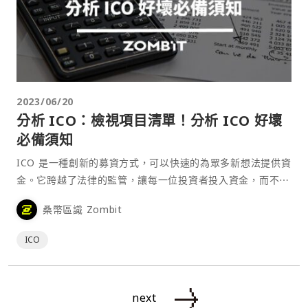
2023/06/20
分析 ICO：檢視項目清單！分析 ICO 好壞
必備須知
ICO 是一種創新的募資方式，可以快速的為眾多新想法提供資
金。它跨越了法律的監管，讓每一位投資者投入資金，而不⋯
桑幣區識 Zombit
ICO
next