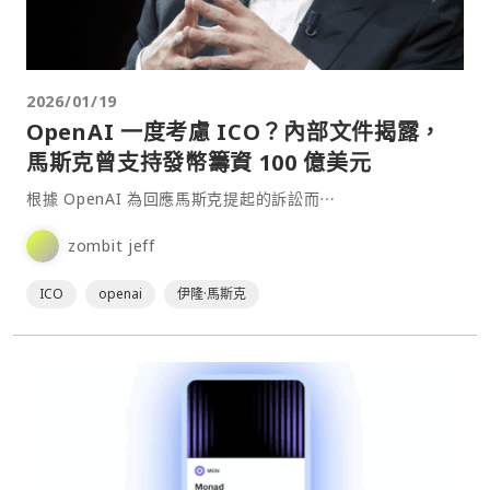
2026/01/19
OpenAI 一度考慮 ICO？內部文件揭露，
馬斯克曾支持發幣籌資 100 億美元
根據 OpenAI 為回應馬斯克提起的訴訟而⋯
zombit jeff
ICO
openai
伊隆·馬斯克