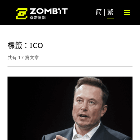
简
繁
標籤：ICO
共有 17 篇文章