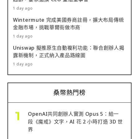
1 day ago
Wintermute 完成美國券商註冊，擴大布局傳統
金融市場，挑戰華爾街做市商
1 day ago
Uniswap 擬推原生自動複利功能：聯合創辦人揭
露新機制，正式納入產品路線圖
1 day ago
桑幣熱門榜
OpenAI共同創辦人實測 Opus 5：給一
段《魔戒》文字，AI 花 2 小時打造 3D 世
界