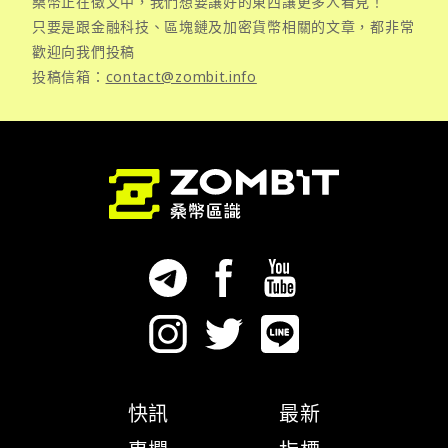
桑幣正在徵文中，我們想要讓好的東西讓更多人看見！
只要是跟金融科技、區塊鏈及加密貨幣相關的文章，都非常
歡迎向我們投稿
投稿信箱：
contact@zombit.info
快訊
最新