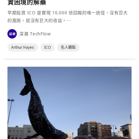
資困境的解藥
早期投資 ICO 是實現 10,000 倍回報的唯一途徑，沒有巨大
的風險，就沒有巨大的收益。⋯
深潮 TechFlow
Arthur Hayes
ICO
名人觀點