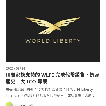
2025/03/14
川普家族支持的 WLFI 完成代幣銷售，擠身
歷史十大 ICO 專案
由美國總統唐納·川普支持的加密貨幣項目 World Liberty
Financial（WLFI）已結束其代幣銷售，成功籌集了大約 5.9
億美元。 根據 ICOD⋯
zombit jeff