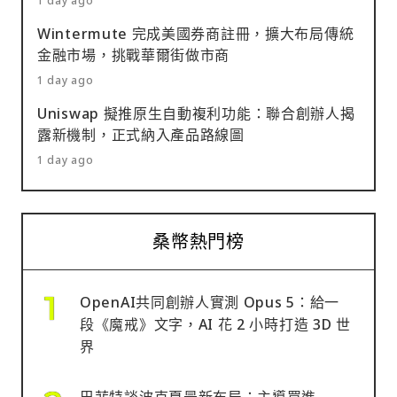
1 day ago
Wintermute 完成美國券商註冊，擴大布局傳統
金融市場，挑戰華爾街做市商
1 day ago
Uniswap 擬推原生自動複利功能：聯合創辦人揭
露新機制，正式納入產品路線圖
1 day ago
桑幣熱門榜
OpenAI共同創辦人實測 Opus 5：給一
段《魔戒》文字，AI 花 2 小時打造 3D 世
界
巴菲特談波克夏最新布局：主導買進