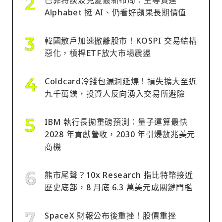
Alphabet 挺 AI、仍看好蘋果長期價值
韓國散戶加速撤離股市！KOSPI 交易結構
惡化，槓桿ETF放大市場震盪
Coldcard冷錢包漏洞延燒！損失擴大至近
九千萬鎂，投資人反向湧入交易所避險
IBM 執行長拋重磅預測：量子運算最快
2028 年貢獻營收，2030 年引爆數兆美元
商機
熊市尾聲？10x Research 指比特幣接近
歷史底部，8 月底 6.3 萬美元成關鍵門檻
SpaceX 財報公布後重挫！股價重挫