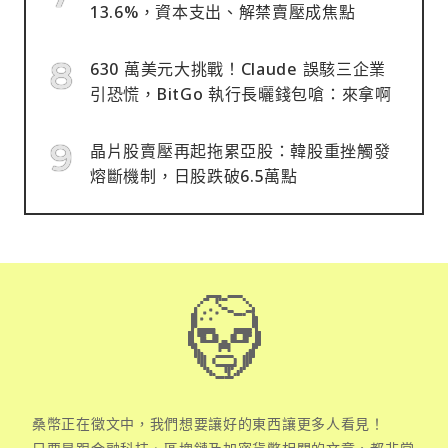
13.6%，資本支出、解禁賣壓成焦點
630 萬美元大挑戰！Claude 誤駭三企業
引恐慌，BitGo 執行長曬錢包嗆：來拿啊
晶片股賣壓再起拖累亞股：韓股重挫觸發
熔斷機制，日股跌破6.5萬點
桑幣正在徵文中，我們想要讓好的東西讓更多人看見！