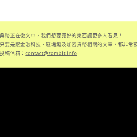
桑幣正在徵文中，我們想要讓好的東西讓更多人看見！
只要是跟金融科技、區塊鏈及加密貨幣相關的文章，都非常
投稿信箱：
contact@zombit.info