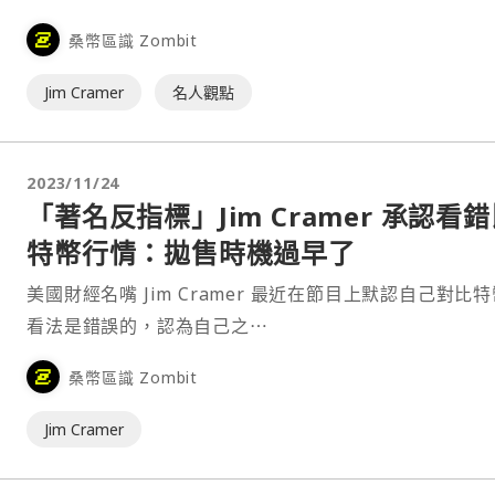
他⋯
桑幣區識 Zombit
Jim Cramer
名人觀點
2023/11/24
「著名反指標」Jim Cramer 承認看
特幣行情：拋售時機過早了
美國財經名嘴 Jim Cramer 最近在節目上默認自己對比
看法是錯誤的，認為自己之⋯
桑幣區識 Zombit
Jim Cramer