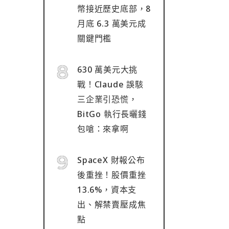
幣接近歷史底部，8
月底 6.3 萬美元成
關鍵門檻
630 萬美元大挑
戰！Claude 誤駭
三企業引恐慌，
BitGo 執行長曬錢
包嗆：來拿啊
SpaceX 財報公布
後重挫！股價重挫
13.6%，資本支
出、解禁賣壓成焦
點