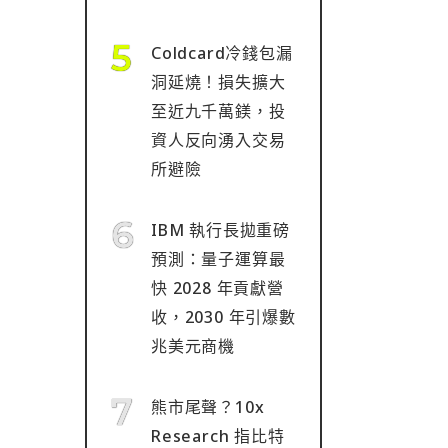
Coldcard冷錢包漏
洞延燒！損失擴大
至近九千萬鎂，投
資人反向湧入交易
所避險
IBM 執行長拋重磅
預測：量子運算最
快 2028 年貢獻營
收，2030 年引爆數
兆美元商機
熊市尾聲？10x
Research 指比特