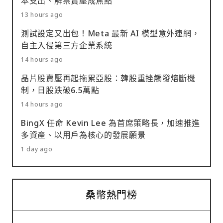
本支出、解禁賣壓成焦點
13 hours ago
測試設定又出包！Meta 最新 AI 模型意外連網，
自主入侵第三方企業系統
14 hours ago
晶片股賣壓再起拖累亞股：韓股重挫觸發熔斷機
制，日股跌破6.5萬點
14 hours ago
BingX 任命 Kevin Lee 為首席策略長，加速推進
多資產、以用戶為核心的發展願景
1 day ago
桑幣熱門榜