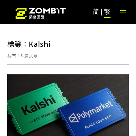
简
繁
標籤：Kalshi
共有 16 篇文章