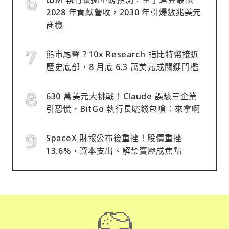
2028 年貢獻營收，2030 年引爆數兆美元
商機
熊市尾聲？10x Research 指比特幣接近
歷史底部，8 月底 6.3 萬美元成關鍵門檻
630 萬美元大挑戰！Claude 誤駭三企業
引恐慌，BitGo 執行長曬錢包嗆：來拿啊
SpaceX 財報公布後重挫！股價重挫
13.6%，資本支出、解禁賣壓成焦點