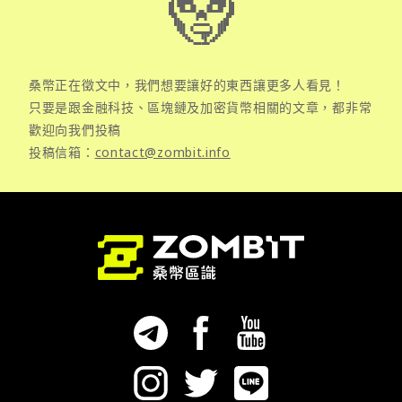
桑幣正在徵文中，我們想要讓好的東西讓更多人看見！
只要是跟金融科技、區塊鏈及加密貨幣相關的文章，都非常
歡迎向我們投稿
投稿信箱：
contact@zombit.info