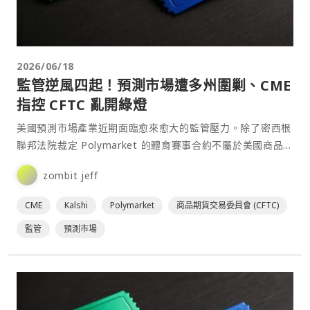
2026/06/18
監管逆風四起！預測市場遭多州圍剿、CME
指控 CFTC 亂開綠燈
美國預測市場產業近期面臨愈來愈大的監管壓力。除了密西根
聯邦法院裁定 Polymarket 的體育賽事合約不屬於美國商品
期貨交易委員會（CFTC）監管範圍，多個州政府⋯
zombit jeff
CME
Kalshi
Polymarket
商品期貨交易委員會 (CFTC)
監管
預測市場