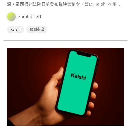
溫。密西根州法院日前發布臨時禁制令，禁止 Kalshi 在州內
提供體育賽事相關事件合約，並警告若未遵守⋯
zombit jeff
Kalshi
預測市場