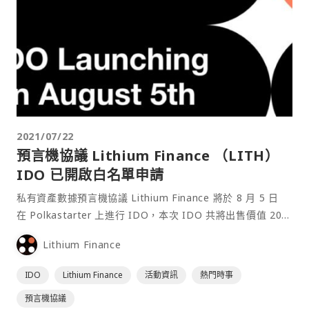
2021/07/22
預言機協議 Lithium Finance （LITH）
IDO 已開啟白名單申請
私有資產數據預言機協議 Lithium Finance 將於 8 月 5 日
在 Polkastarter 上進行 IDO，本次 IDO 共將出售價值 20
萬美元的 LITH 代幣，初始價格為 0.006 美元。白名單系統
Lithium Finance
已於台灣時間 7 月 22 日 10:00 開啟。 本文目錄⋯
IDO
Lithium Finance
活動資訊
熱門時事
預言機協議