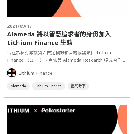
2021/09/17
Alameda 將以智慧追求者的身份加入
Lithium Finance 生態
旨在為私有數據資產做定價的預言機協議項目 Lithium
Finance （LITH），宣佈與 Alameda Research 達成合作，
Alameda Research 將作爲 Lithium Finance 的智慧追求者
Lithium Finance
（Wisdom Seeker）加入 Lithium 生態，專注於私募股權二
級市場定價的訊息。⋯
Alameda
Lithium Finance
熱門時事