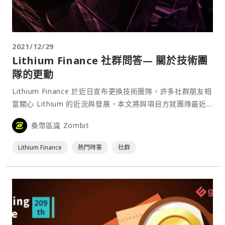
2021/12/29
Lithium Finance 社群問答— 關於技術團
隊的更動
Lithium Finance 於近日宣布更換技術團隊，許多社群朋友相
當關心 Lithium 的近況與發展，本文將與項目方就團隊最近
的變化，與社群關心的問題做問答。 問：Steve 已經離開公
桑幣區識 Zombit
司了嗎？ 答：是的。 問：Steve 為何離開公司？ 答：S⋯
Lithium Finance
熱門時事
社群