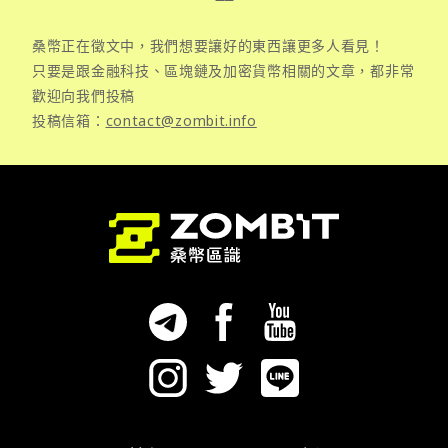
桑幣正在徵文中，我們想要讓好的東西讓更多人看見！
只要是跟金融科技、區塊鏈及加密貨幣相關的文章，都非常
歡迎向我們投稿
投稿信箱：
contact@zombit.info