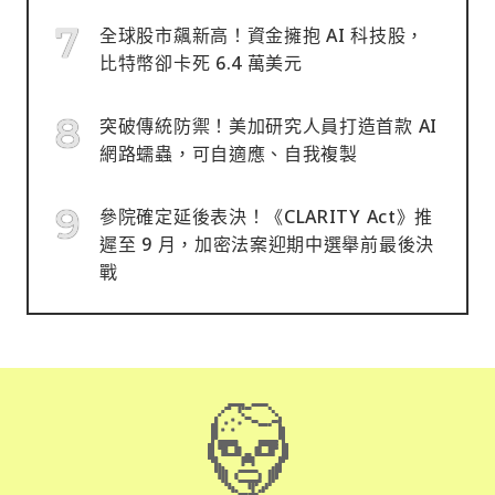
全球股市飆新高！資金擁抱 AI 科技股，
比特幣卻卡死 6.4 萬美元
突破傳統防禦！美加研究人員打造首款 AI
網路蠕蟲，可自適應、自我複製
參院確定延後表決！《CLARITY Act》推
遲至 9 月，加密法案迎期中選舉前最後決
戰