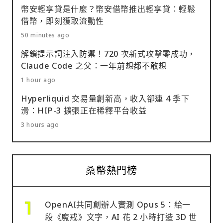
幣安輕享貸是什麼？幣安借幣推出輕享貸：輕鬆
借幣，即刻獲取流動性
50 minutes ago
解鎖提示詞注入防禦！720 次新式攻擊零成功，
Claude Code 之父：一年前想都不敢想
1 hour ago
Hyperliquid 交易量創新高，收入卻連 4 季下
滑：HIP-3 擴張正在稀釋平台收益
3 hours ago
桑幣熱門榜
OpenAI共同創辦人實測 Opus 5：給一
段《魔戒》文字，AI 花 2 小時打造 3D 世