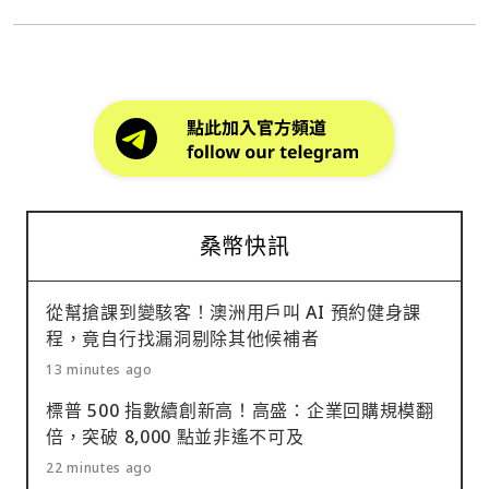
桑幣快訊
從幫搶課到變駭客！澳洲用戶叫 AI 預約健身課
程，竟自行找漏洞剔除其他候補者
13 minutes ago
標普 500 指數續創新高！高盛：企業回購規模翻
倍，突破 8,000 點並非遙不可及
22 minutes ago