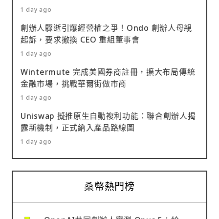
1 day ago
創辦人驟逝引爆經營權之爭！Ondo 創辦人母親
起訴，要求撤換 CEO 重組董事會
1 day ago
Wintermute 完成美國券商註冊，擴大布局傳統
金融市場，挑戰華爾街做市商
1 day ago
Uniswap 擬推原生自動複利功能：聯合創辦人揭
露新機制，正式納入產品路線圖
1 day ago
桑幣熱門榜