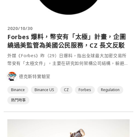
2020/10/30
Forbes 爆料，幣安有「太極」計畫，企圖
繞過美監管為美國公民服務，CZ 長文反駁
外媒《Forbes》昨（29）日爆料，指出全球最大加密交易所
幣安有「太極文件」，主要在研究如何架構公司結構，躲避美
國監管單位，從而服務美國用戶，以及將 Binance US 的收入
德克斯特實驗室
以「許可費」的方式最大程度的移轉回母公司幣安。 幣⋯
Binance
Binance US
CZ
Forbes
Regulation
熱門時事