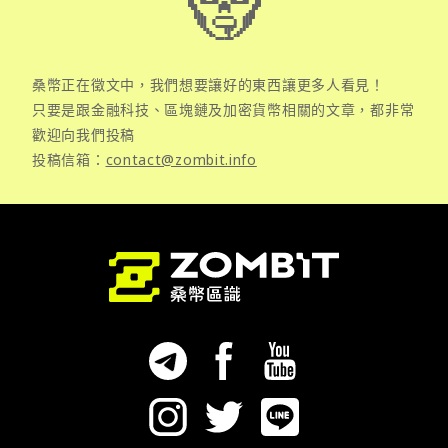
桑幣正在徵文中，我們想要讓好的東西讓更多人看見！
只要是跟金融科技、區塊鏈及加密貨幣相關的文章，都非常
歡迎向我們投稿
投稿信箱：
contact@zombit.info