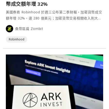
幣成交額年增 32%
美國券商 Robinhood 於週三公布第二季財報，加密貨幣成交
額年增 32%，達 280 億美元；加密貨幣交易相關收入則大幅
成長 98%，達到 1.6 億美元。⋯
桑幣區識 Zombit
Robinhood