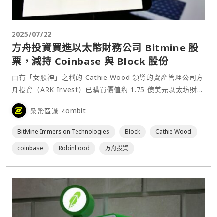
2025/07/22
方舟投資買進以太幣財務公司 Bitmine 股
票，減持 Coinbase 與 Block 股份
由有「女股神」之稱的 Cathie Wood 領導的資產管理公司方
舟投資（ARK Invest）已購買價值約 1.75 億美元以太坊財務
公司 BitMine Immersion Technologies 的股票，並出售了
桑幣區識 Zombit
價值約 9,058 萬美元 Coinbase 交易⋯
BitMine Immersion Technologies
Block
Cathie Wood
coinbase
Robinhood
方舟投資