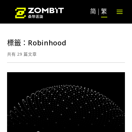
简
繁
標籤：Robinhood
共有 29 篇文章