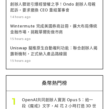
創辦人驟逝引爆經營權之爭！Ondo 創辦人母親
起訴，要求撤換 CEO 重組董事會
14 hours ago
Wintermute 完成美國券商註冊，擴大布局傳統
金融市場，挑戰華爾街做市商
15 hours ago
Uniswap 擬推原生自動複利功能：聯合創辦人揭
露新機制，正式納入產品路線圖
15 hours ago
桑幣熱門榜
OpenAI共同創辦人實測 Opus 5：給一
段《魔戒》文字，AI 花 2 小時打造 3D 世