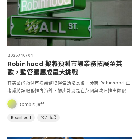
2025/10/01
Robinhood 擬將預測市場業務拓展至英
歐，監管歸屬成最大挑戰
在美國的預測市場業務取得強勁增長後，券商 Robinhood 正
考慮將該服務推向海外，初步計劃是在英國與歐洲推出類似產
品。根據 Robinhood 高管的說法，英國⋯
zombit jeff
Robinhood
預測市場