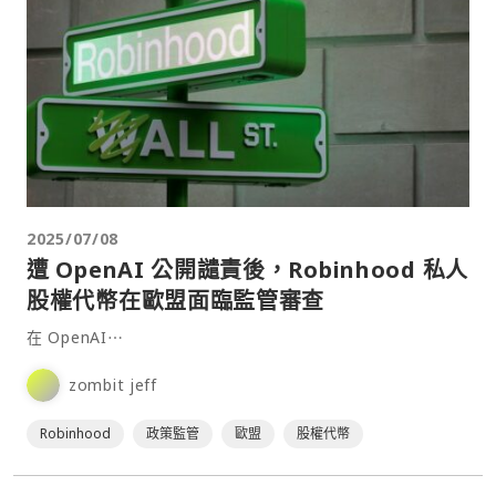
2025/07/08
遭 OpenAI 公開譴責後，Robinhood 私人
股權代幣在歐盟面臨監管審查
在 OpenAI⋯
zombit jeff
Robinhood
政策監管
歐盟
股權代幣