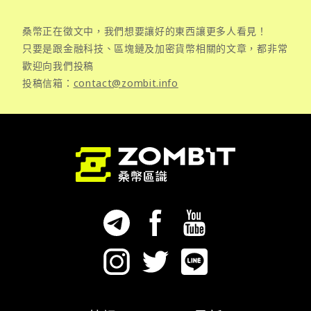
桑幣正在徵文中，我們想要讓好的東西讓更多人看見！
只要是跟金融科技、區塊鏈及加密貨幣相關的文章，都非常
歡迎向我們投稿
投稿信箱：
contact@zombit.info