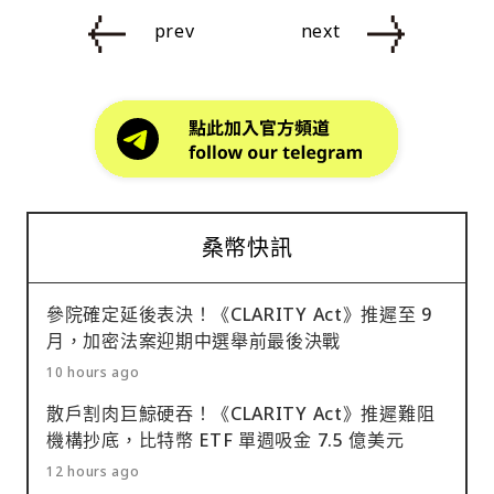
prev
next
桑幣快訊
參院確定延後表決！《CLARITY Act》推遲至 9
月，加密法案迎期中選舉前最後決戰
10 hours ago
散戶割肉巨鯨硬吞！《CLARITY Act》推遲難阻
機構抄底，比特幣 ETF 單週吸金 7.5 億美元
12 hours ago