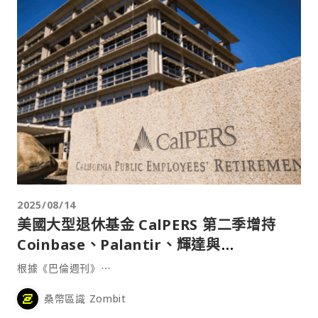
2025/08/14
美國大型退休基金 CalPERS 第二季增持
Coinbase、Palantir、輝達與
Robinhood 股票
根據《巴倫週刊》⋯
桑幣區識 Zombit