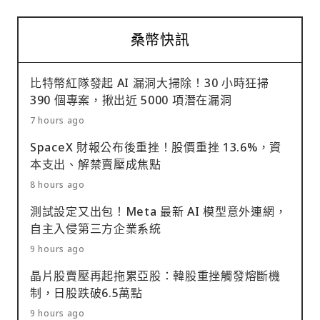
桑幣快訊
比特幣紅隊發起 AI 漏洞大掃除！30 小時狂掃
390 個專案，揪出近 5000 項潛在漏洞
7 hours ago
SpaceX 財報公布後重挫！股價重挫 13.6%，資
本支出、解禁賣壓成焦點
8 hours ago
測試設定又出包！Meta 最新 AI 模型意外連網，
自主入侵第三方企業系統
9 hours ago
晶片股賣壓再起拖累亞股：韓股重挫觸發熔斷機
制，日股跌破6.5萬點
9 hours ago