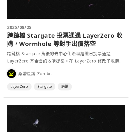
2025/08/25
跨鏈橋 Stargate 投票通過 LayerZero 收
購，Wormhole 等對手出價落空
跨鏈橋 Stargate 背後的去中心化治理組織已投票通過
LayerZero 基金會的收購提案。在 LayerZero 修改了收購條
款以安撫 Stargate 原生代幣 STG 的持有者後，此提案獲得
桑幣區識 Zombit
接近 95% 的贊成票。⋯
LayerZero
Stargate
跨鏈