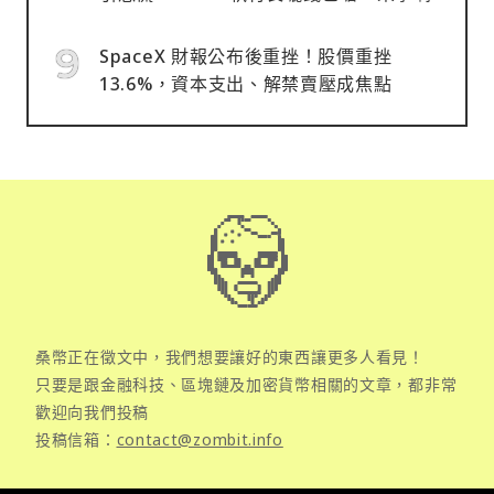
SpaceX 財報公布後重挫！股價重挫
13.6%，資本支出、解禁賣壓成焦點
桑幣正在徵文中，我們想要讓好的東西讓更多人看見！
只要是跟金融科技、區塊鏈及加密貨幣相關的文章，都非常
歡迎向我們投稿
投稿信箱：
contact@zombit.info