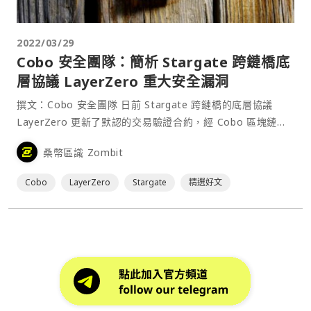
2022/03/29
Cobo 安全團隊：簡析 Stargate 跨鏈橋底
層協議 LayerZero 重大安全漏洞
撰文：Cobo 安全團隊 日前 Stargate 跨鏈橋的底層協議
LayerZero 更新了默認的交易驗證合約，經 Cobo 區塊鏈安
全團隊分析，此次更新修復了之前版本中存在的嚴重漏洞，該
桑幣區識 Zombit
漏洞可能導致所有依托 LayerZero 構建的跨鏈⋯
Cobo
LayerZero
Stargate
精選好文