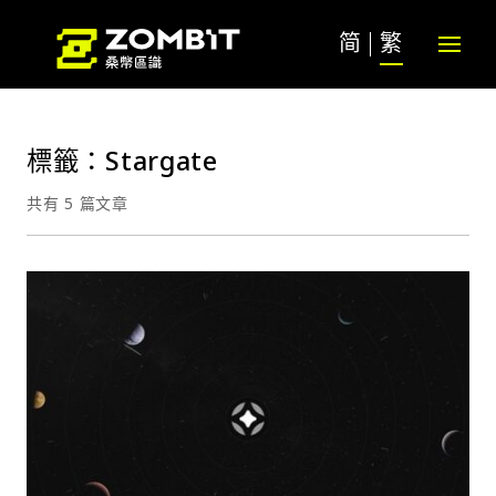
简
繁
標籤：Stargate
共有 5 篇文章