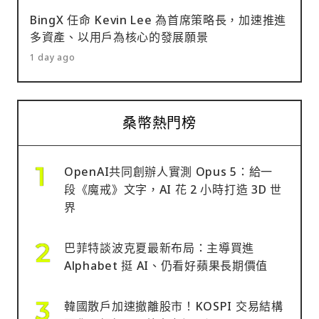
BingX 任命 Kevin Lee 為首席策略長，加速推進
多資產、以用戶為核心的發展願景
1 day ago
桑幣熱門榜
OpenAI共同創辦人實測 Opus 5：給一
段《魔戒》文字，AI 花 2 小時打造 3D 世
界
巴菲特談波克夏最新布局：主導買進
Alphabet 挺 AI、仍看好蘋果長期價值
韓國散戶加速撤離股市！KOSPI 交易結構