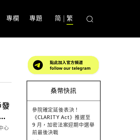
專欄
專題
简
繁
桑幣快訊
戶發
參院確定延後表決！
金注
《CLARITY Act》推遲至
9 月，加密法案迎期中選舉
去中心
前最後決戰