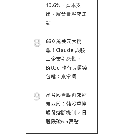
13.6%，資本支
出、解禁賣壓成焦
點
630 萬美元大挑
戰！Claude 誤駭
三企業引恐慌，
BitGo 執行長曬錢
包嗆：來拿啊
晶片股賣壓再起拖
累亞股：韓股重挫
觸發熔斷機制，日
股跌破6.5萬點