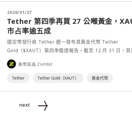
2026/01/27
Tether 第四季再買 27 公噸黃金，XA
市占率逾五成
穩定幣發行商 Tether 週一發布其黃金代幣 Tether
Gold（$XAUT）第四季鑑證報告。截至 12 月 31 日，
儲備總量約為 520,089 金衡盎司，總市值約為 22.5 億
桑幣區識 Zombit
此外，該公司旗下基金在 2025 年第四季增加約 27 公噸
曝險⋯
Tether
Tether Gold（XAUT）
黃金代幣
next