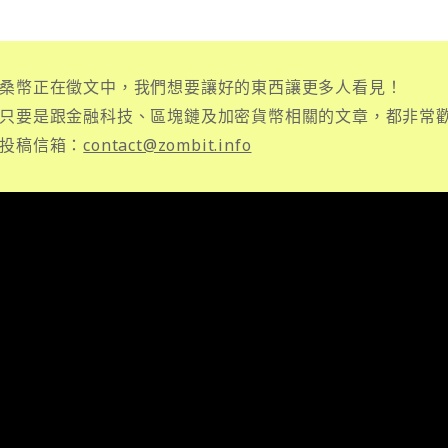
桑幣正在徵文中，我們想要讓好的東西讓更多人看見！
只要是跟金融科技、區塊鏈及加密貨幣相關的文章，都非常
投稿信箱：
contact@zombit.info