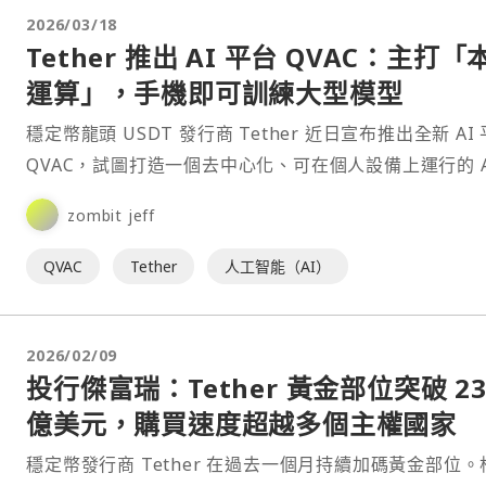
2026/03/18
Tether 推出 AI 平台 QVAC：主打「
運算」，手機即可訓練大型模型
穩定幣龍頭 USDT 發行商 Tether 近日宣布推出全新 AI
QVAC，試圖打造一個去中心化、可在個人設備上運行的 A
礎設施，降低開發門檻並減少對⋯
zombit jeff
QVAC
Tether
人工智能（AI）
2026/02/09
投行傑富瑞：Tether 黃金部位突破 23
億美元，購買速度超越多個主權國家
穩定幣發行商 Tether 在過去一個月持續加碼黃金部位。