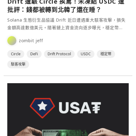
Drift 遭駭 Circle 挨罵！未凍結 USDC 遭
批評：錢都被轉到北韓了還在睡？
Solana 生態衍生品協議 Drift 近日遭遇重大駭客攻擊，損失
金額高達數億美元。隨著鏈上資金流向逐步曝光，穩定幣
USDC 發行商 Circle 也成為市場關⋯
zombit jeff
Circle
DeFi
Drift Protocol
USDC
穩定幣
駭客攻擊