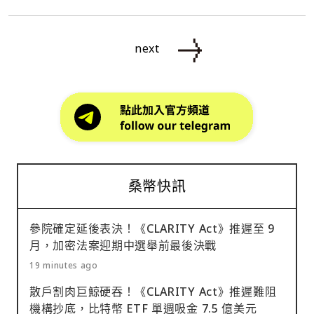
next
桑幣快訊
參院確定延後表決！《CLARITY Act》推遲至 9
月，加密法案迎期中選舉前最後決戰
19 minutes ago
散戶割肉巨鯨硬吞！《CLARITY Act》推遲難阻
機構抄底，比特幣 ETF 單週吸金 7.5 億美元