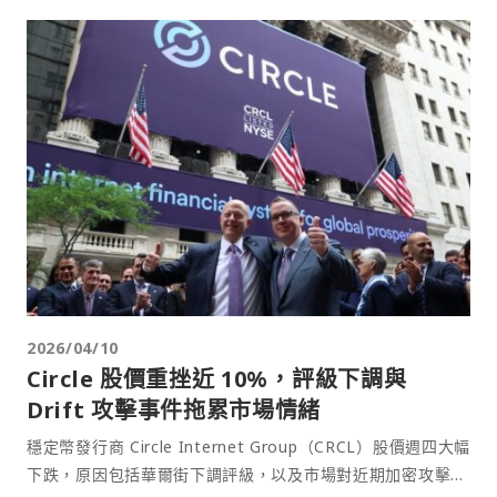
2026/04/10
Circle 股價重挫近 10%，評級下調與
Drift 攻擊事件拖累市場情緒
穩定幣發行商 Circle Internet Group（CRCL）股價週四大幅
下跌，原因包括華爾街下調評級，以及市場對近期加密攻擊事