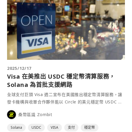
2025/12/17
Visa 在美推出 USDC 穩定幣清算服務，
Solana 為首批支援網路
全球支付巨頭 Visa 週二宣布在美國推出穩定幣清算服務，讓
發卡機構與收單合作夥伴能以 Circle 的美元穩定幣 USDC 與
Visa 進行清算。 Visa 稱⋯
桑幣區識 Zombit
Solana
USDC
VISA
支付
穩定幣