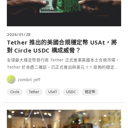
2026/01/28
Tether 推出的美國合規穩定幣 USAt，將
對 Circle USDC 構成威脅？
全球最大穩定幣發行商 Tether 正式進軍美國本土合規市場。
Tether 於本週二確認，已正式推出與美元 1:1 掛鉤的穩定幣
USAt，該產品專為美國監管環境設⋯
zombit jeff
Circle
Tether
USAT
USDC
穩定幣