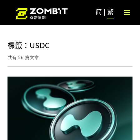
简
繁
標籤：USDC
共有 56 篇文章