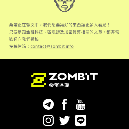
桑幣正在徵文中，我們想要讓好的東西讓更多人看見！
只要是跟金融科技、區塊鏈及加密貨幣相關的文章，都非常
歡迎向我們投稿
投稿信箱：
contact@zombit.info