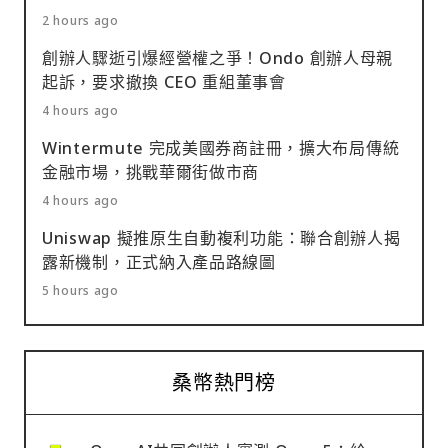
2 hours ago
創辦人驟逝引爆經營權之爭！Ondo 創辦人母親
起訴，要求撤換 CEO 重組董事會
4 hours ago
Wintermute 完成美國券商註冊，擴大布局傳統
金融市場，挑戰華爾街做市商
4 hours ago
Uniswap 擬推原生自動複利功能：聯合創辦人揭
露新機制，正式納入產品路線圖
5 hours ago
桑幣熱門榜