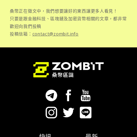
桑幣正在徵文中，我們想要讓好的東西讓更多人看見！
只要是跟金融科技、區塊鏈及加密貨幣相關的文章，都非常
歡迎向我們投稿
投稿信箱：
contact@zombit.info
快訊
最新