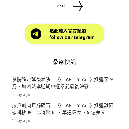
next
桑幣快訊
參院確定延後表決！《CLARITY Act》推遲至 9
月，加密法案迎期中選舉前最後決戰
1 day ago
散戶割肉巨鯨硬吞！《CLARITY Act》推遲難阻
機構抄底，比特幣 ETF 單週吸金 7.5 億美元
1 day ago