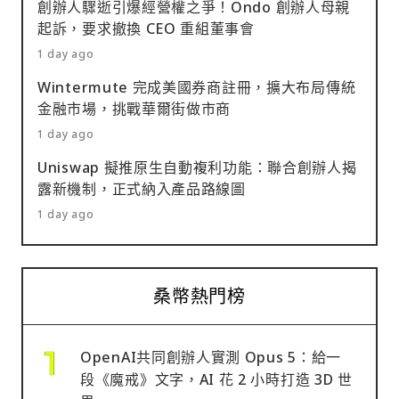
創辦人驟逝引爆經營權之爭！Ondo 創辦人母親
起訴，要求撤換 CEO 重組董事會
1 day ago
Wintermute 完成美國券商註冊，擴大布局傳統
金融市場，挑戰華爾街做市商
1 day ago
Uniswap 擬推原生自動複利功能：聯合創辦人揭
露新機制，正式納入產品路線圖
1 day ago
桑幣熱門榜
OpenAI共同創辦人實測 Opus 5：給一
段《魔戒》文字，AI 花 2 小時打造 3D 世