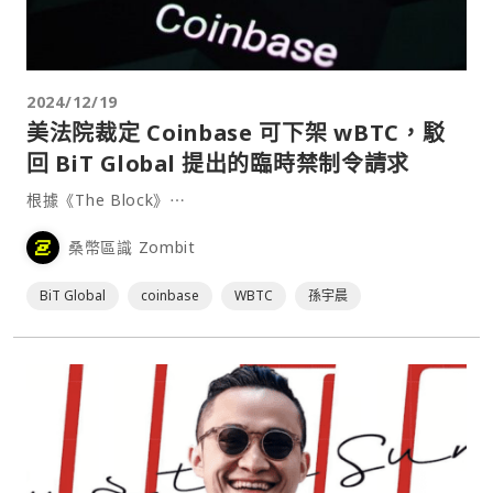
2024/12/19
美法院裁定 Coinbase 可下架 wBTC，駁
回 BiT Global 提出的臨時禁制令請求
根據《The Block》⋯
桑幣區識 Zombit
BiT Global
coinbase
WBTC
孫宇晨