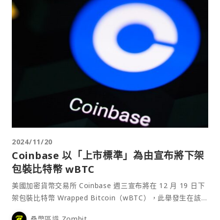
2024/11/20
Coinbase 以「上市標準」為由宣布將下架
包裝比特幣 wBTC
美國加密貨幣交易所 Coinbase 週三宣布將在 12 月 19 日下
架包裝比特幣 Wrapped Bitcoin（wBTC），此舉發生在該
公司推出自己的包裝比特幣版本 cbBTC 之後。⋯
桑幣區識 Zombit