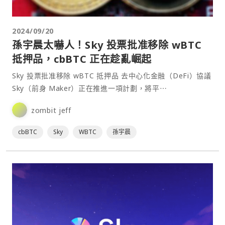
2024/09/20
孫宇晨太嚇人！Sky 投票批准移除 wBTC
抵押品，cbBTC 正在趁亂崛起
Sky 投票批准移除 wBTC 抵押品 去中心化金融（DeFi）協議
Sky（前身 Maker）正在推進一項計劃，將平⋯
zombit jeff
cbBTC
Sky
WBTC
孫宇晨