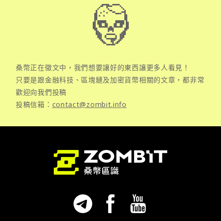
桑幣正在徵文中，我們想要讓好的東西讓更多人看見！
只要是跟金融科技、區塊鏈及加密貨幣相關的文章，都非常
歡迎向我們投稿
投稿信箱：
contact@zombit.info