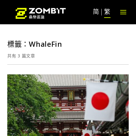
简
繁
標籤：WhaleFin
共有 3 篇文章