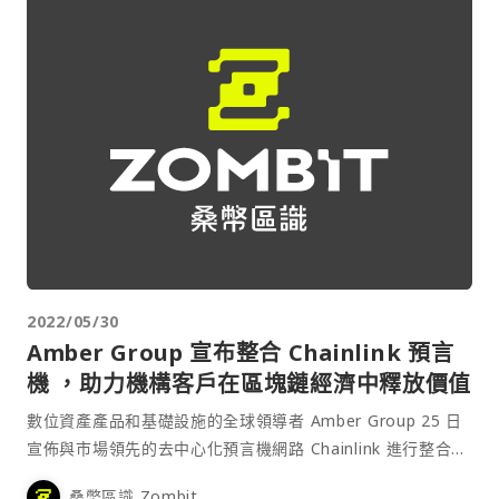
2022/05/30
Amber Group 宣布整合 Chainlink 預言
機 ，助力機構客戶在區塊鏈經濟中釋放價值
數位資產產品和基礎設施的全球領導者 Amber Group 25 日
宣佈與市場領先的去中心化預言機網路 Chainlink 進行整合，
以向該公司在北美、歐洲和亞洲持續增長的機構客群帶來更安
桑幣區識 Zombit