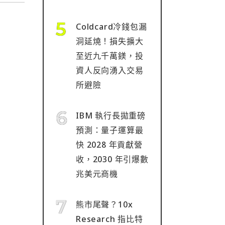
Coldcard冷錢包漏
洞延燒！損失擴大
至近九千萬鎂，投
資人反向湧入交易
所避險
IBM 執行長拋重磅
預測：量子運算最
快 2028 年貢獻營
收，2030 年引爆數
兆美元商機
熊市尾聲？10x
Research 指比特