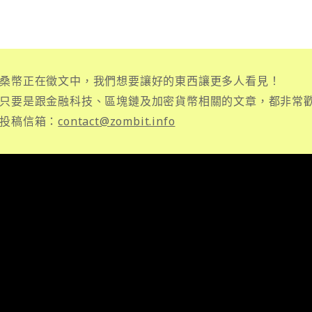
桑幣正在徵文中，我們想要讓好的東西讓更多人看見！
只要是跟金融科技、區塊鏈及加密貨幣相關的文章，都非常
投稿信箱：
contact@zombit.info