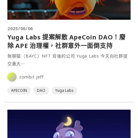
2025/06/06
Yuga Labs 提案解散 ApeCoin DAO！廢
除 APE 治理權，社群意外一面倒支持
無聊猿（BAYC）NFT 背後的公司 Yuga Labs 今天向社群提
交重大⋯
zombit jeff
APECOIN
DAO
Yuga Labs