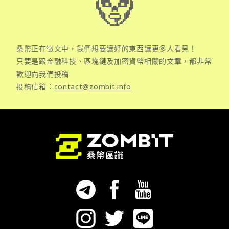
桑幣正在徵文中，我們想要讓好的東西讓更多人看見！
只要是跟金融科技、區塊鏈及加密貨幣相關的文章，都非常
歡迎向我們投稿
投稿信箱：
contact@zombit.info