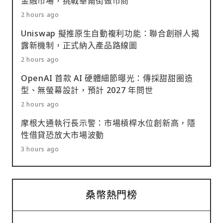
金融市場，挑戰華爾街做市商
2 hours ago
Uniswap 擬推原生自動複利功能：聯合創辦人揭
露新機制，正式納入產品路線圖
2 hours ago
OpenAI 首款 AI 硬體細節曝光：傳採甜甜圈造
型、無螢幕設計，預計 2027 年問世
2 hours ago
摩根大通執行長示警：市場槓桿水位創新高，隱
性借貸恐放大市場波動
3 hours ago
桑幣熱門榜