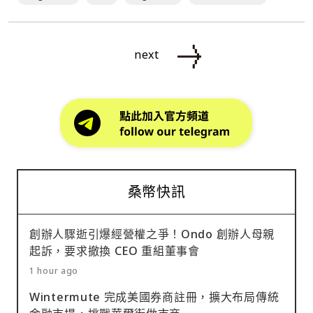
next
桑幣快訊
創辦人驟逝引爆經營權之爭！Ondo 創辦人母親
起訴，要求撤換 CEO 重組董事會
1 hour ago
Wintermute 完成美國券商註冊，擴大布局傳統