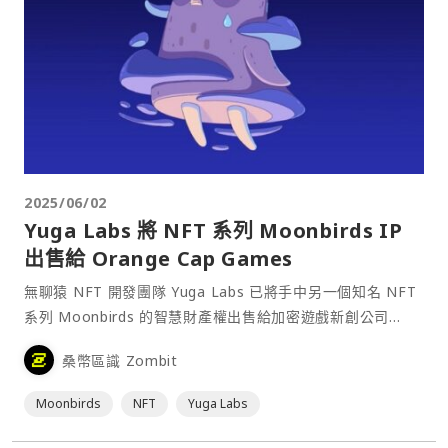
2025/06/02
Yuga Labs 將 NFT 系列 Moonbirds IP
出售給 Orange Cap Games
無聊猿 NFT 開發團隊 Yuga Labs 已將手中另一個知名 NFT
系列 Moonbirds 的智慧財產權出售給加密遊戲新創公司
Orange Cap Games（OCG），而這距離該 NFT 團隊收購
桑幣區識 Zombit
該收藏品僅僅一年多時間。⋯
Moonbirds
NFT
Yuga Labs