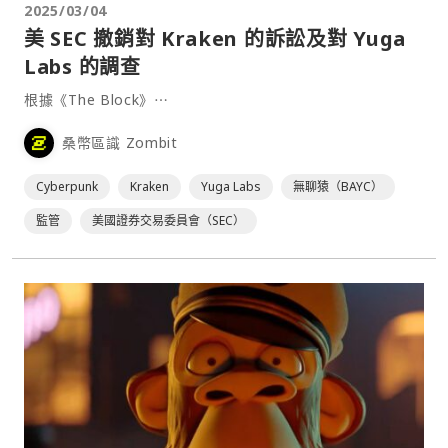
2025/03/04
美 SEC 撤銷對 Kraken 的訴訟及對 Yuga
Labs 的調查
根據《The Block》⋯
桑幣區識 Zombit
Cyberpunk
Kraken
Yuga Labs
無聊猿（BAYC）
監管
美國證券交易委員會（SEC）