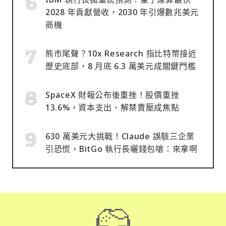
2028 年貢獻營收，2030 年引爆數兆美元
商機
熊市尾聲？10x Research 指比特幣接近
歷史底部，8 月底 6.3 萬美元成關鍵門檻
SpaceX 財報公布後重挫！股價重挫
13.6%，資本支出、解禁賣壓成焦點
630 萬美元大挑戰！Claude 誤駭三企業
引恐慌，BitGo 執行長曬錢包嗆：來拿啊