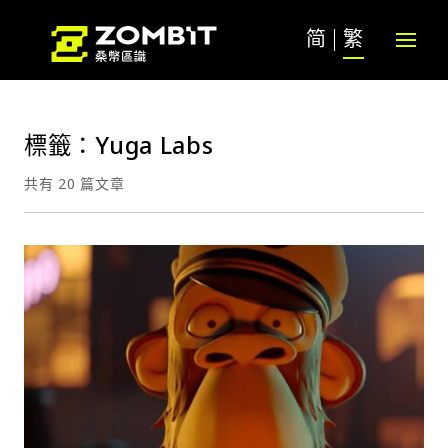
简
繁
標籤：Yuga Labs
共有 20 篇文章