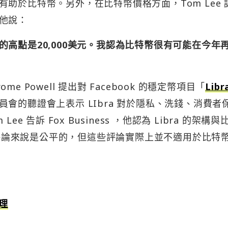
助於比特幣。另外，在比特幣價格方面，Tom Lee 
他說：
高點是20,000美元。我認為比特幣很有可能在今年
ome Powell 提出對 Facebook 的穩定幣項目「
Libr
會的聽證會上表示 LIbra 對於隱私、洗錢、消費者
 告訴 Fox Business ，他認為 Libra 的架構與
一些評論來說是公平的，但這些評論實際上並不適用於比特
整理