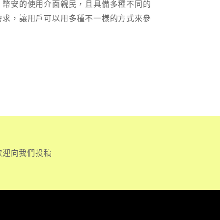
。幣安的使用介面親民，且具備多種不同的
需求，讓用戶可以用多種不一樣的方式來參
歡迎向我們投稿