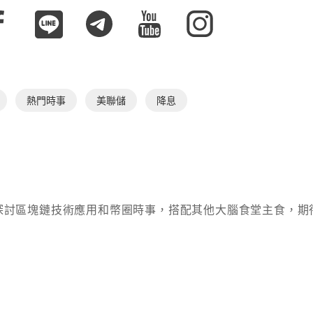
熱門時事
美聯儲
降息
深入探討區塊鏈技術應用和幣圈時事，搭配其他大腦食堂主食，期