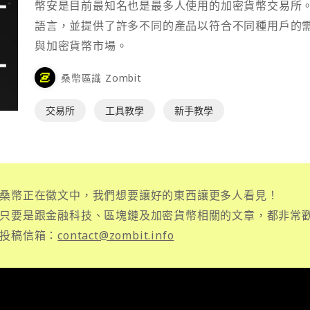
幣安是目前最知名也是最多人使用的加密貨幣交易所
語言，並提供了許多不同的產品以符合不同種用戶的
與加密貨幣市場。
桑幣區識 Zombit
交易所
工具教學
新手教學
桑幣正在徵文中，我們想要讓好的東西讓更多人看見！
只要是跟金融科技、區塊鏈及加密貨幣相關的文章，都非常
投稿信箱：
contact@zombit.info