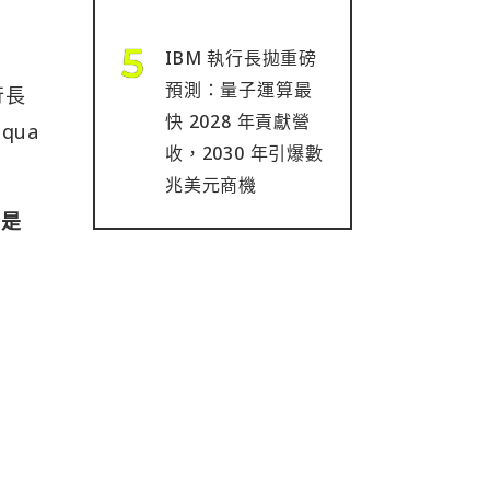
IBM 執行長拋重磅
預測：量子運算最
行長
快 2028 年貢獻營
qua
收，2030 年引爆數
兆美元商機
將是