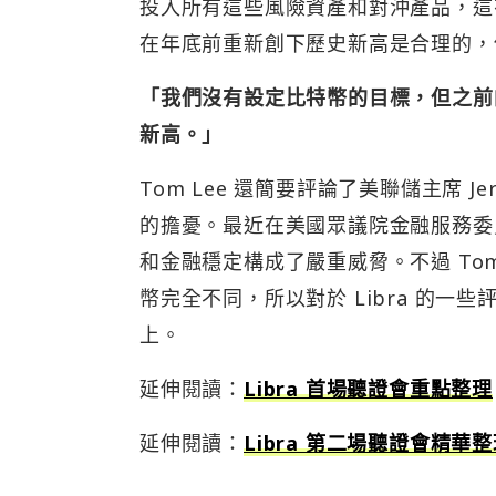
投入所有這些風險資產和對沖產品，這有
在年底前重新創下歷史新高是合理的，
「我們沒有設定比特幣的目標，但之前的
新高。」
Tom Lee 還簡要評論了美聯儲主席 Jer
的擔憂。最近在美國眾議院金融服務委員
和金融穩定構成了嚴重威脅。不過 Tom Lee
幣完全不同，所以對於 Libra 的
上。
延伸閱讀：
Libra 首場聽證會重點整理
延伸閱讀：
Libra 第二場聽證會精華