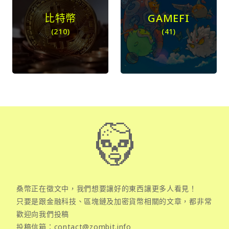
比特幣
GAMEFI
(210)
(41)
桑幣正在徵文中，我們想要讓好的東西讓更多人看見！
只要是跟金融科技、區塊鏈及加密貨幣相關的文章，都非常
歡迎向我們投稿
投稿信箱：
contact@zombit.info