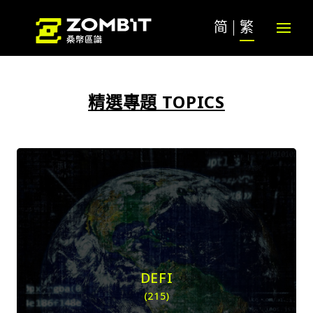
简
繁
精選專題 TOPICS
DEFI
(215)