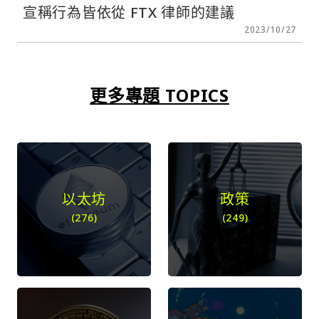
宣稱行為皆依從 FTX 律師的建議
2023/10/27
更多專題 TOPICS
以太坊
政策
(276)
(249)