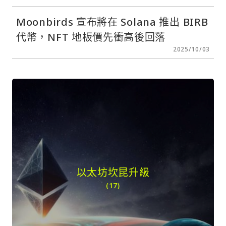
Moonbirds 宣布將在 Solana 推出 BIRB
代幣，NFT 地板價先衝高後回落
2025/10/03
以太坊坎昆升級
(17)