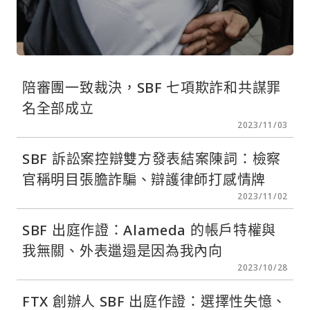
陪審團一致裁決，SBF 七項欺詐和共謀罪
名全部成立
2023/11/03
SBF 訴訟案控辯雙方發表結案陳詞：檢察
官稱明目張膽詐騙、辯護律師打感情牌
2023/11/02
SBF 出庭作證：Alameda 的帳戶特權與
我無關、外表邋遢是因為我內向
2023/10/28
FTX 創辦人 SBF 出庭作證：選擇性失憶、