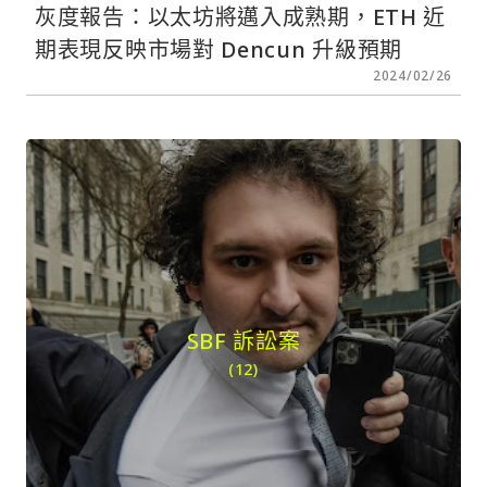
灰度報告：以太坊將邁入成熟期，ETH 近
期表現反映市場對 Dencun 升級預期
2024/02/26
SBF 訴訟案
(12)