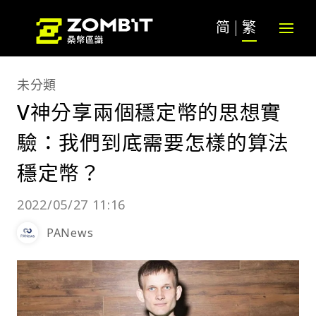
简
繁
未分類
V神分享兩個穩定幣的思想實
驗：我們到底需要怎樣的算法
穩定幣？
2022/05/27 11:16
PANews