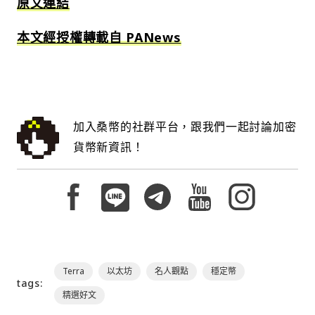
原文連結
本文經授權轉載自 PANews
加入桑幣的社群平台，跟我們一起討論加密
貨幣新資訊！
Terra
以太坊
名人觀點
穩定幣
tags:
精選好文