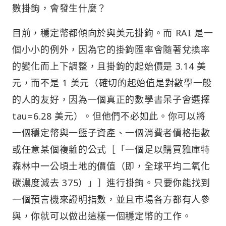
數掛鉤，會發生什麼？
目前，穩定幣都傾向於與美元掛鉤。而 RAI 是一
個小小的例外，因為它的掛鉤匯率會隨著兌換率
的變化而上下調整，且掛鉤的起始價是 3.14 美
元，而不是 1 美元（確切的起始值是對數學一般
的人的友好，因為一個真正的數學書呆子會選擇
tau=6.28 美元）。但他們不必如此。你可以將
一個穩定幣與一籃子資產、一個消費者價格指數
或任意某個複雜的公式［「一個足以購買雅庫特
森林中一公頃土地的價值（即，全球平均二氧化
碳濃度減去 375）」］進行掛鉤。只要你能找到
一個預言機來證明指數，並且市場各方都有人參
與，你就可以做出這樣一個穩定幣的工作。