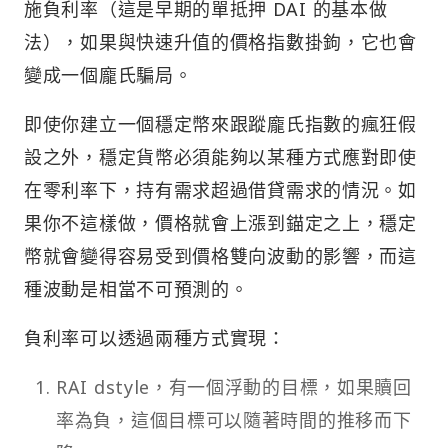
施負利率（這是早期的單抵押 DAI 的基本做
法），如果與快速升值的價格指數掛鉤，它也會
變成一個龐氏騙局。
即使你建立一個穩定幣來跟蹤龐氏指數的瘋狂假
設之外，穩定貨幣必須能夠以某種方式應對即使
在零利率下，持有需求超過借貸需求的情況。如
果你不這樣做，價格就會上漲到錨定之上，穩定
幣就會變得容易受到價格雙向波動的影響，而這
種波動是相當不可預測的。
負利率可以透過兩種方式實現：
RAI dstyle，有一個浮動的目標，如果贖回
率為負，這個目標可以隨著時間的推移而下