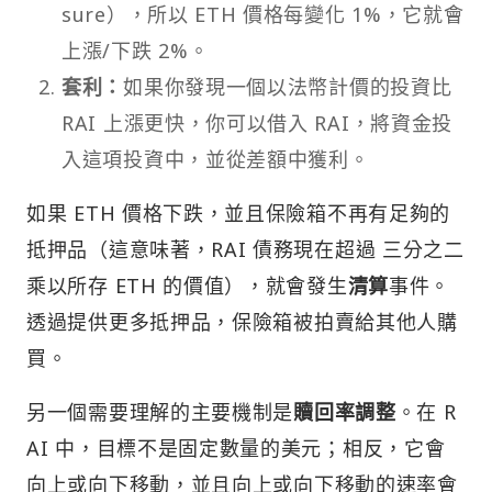
sure），所以 ETH 價格每變化 1%，它就會
上漲/下跌 2%。
套利：
如果你發現一個以法幣計價的投資比
RAI 上漲更快，你可以借入 RAI，將資金投
入這項投資中，並從差額中獲利。
如果 ETH 價格下跌，並且保險箱不再有足夠的
抵押品（這意味著，RAI 債務現在超過 三分之二
乘以所存 ETH 的價值），就會發生
清算
事件。
透過提供更多抵押品，保險箱被拍賣給其他人購
買。
另一個需要理解的主要機制是
贖回率調整
。在 R
AI 中，目標不是固定數量的美元；相反，它會
向上或向下移動，並且向上或向下移動的速率會