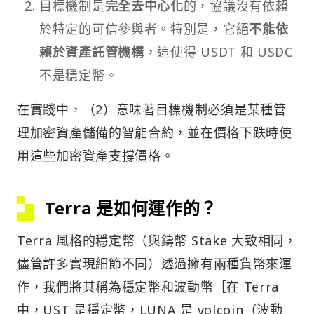
目標機制是
完全去中心化
的，協議沒有依賴
於特定的可信參與者。特別是，它絕
不能依
賴於資產託管機構
，這使得 USDT 和 USDC
不是穩定幣。
在實踐中，（2）意味著目標機制必須是某種管
理加密資產儲備的智能合約，並在價格下跌時使
用這些加密資產支撐價格。
Terra 是如何運作的？
Terra 風格的穩定幣（與鑄幣 Stake 大致相同，
儘管許多實現細節不同）透過擁有兩種貨幣來運
作，我們將其稱為穩定幣和波動幣［在 Terra
中，UST 是穩定幣，LUNA 是 volcoin（波動