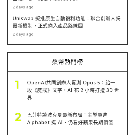
2 days ago
Uniswap 擬推原生自動複利功能：聯合創辦人揭
露新機制，正式納入產品路線圖
2 days ago
桑幣熱門榜
OpenAI共同創辦人實測 Opus 5：給一
段《魔戒》文字，AI 花 2 小時打造 3D 世
界
巴菲特談波克夏最新布局：主導買進
Alphabet 挺 AI、仍看好蘋果長期價值