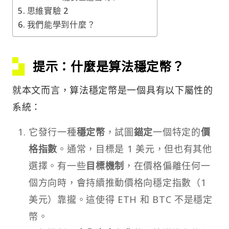
思維實驗 2
我們能學到什麼？
提示：什麼是算法穩定幣？
就本文而言，算法穩定幣是一個具有以下屬性的
系統：
它發行一種
穩定幣
，試圖
錨定
一個特定的
價
格指數
。通常，目標是 1 美元，但也有其他
選擇。有一些
目標機制
，在價格偏離任何一
個方向時，會持續推動價格向穩定指數（1
美元）靠攏。這使得 ETH 和 BTC 不是穩定
幣。