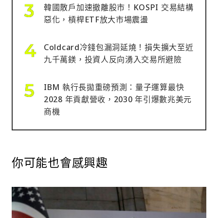
韓國散戶加速撤離股市！KOSPI 交易結構
惡化，槓桿ETF放大市場震盪
Coldcard冷錢包漏洞延燒！損失擴大至近
九千萬鎂，投資人反向湧入交易所避險
IBM 執行長拋重磅預測：量子運算最快
2028 年貢獻營收，2030 年引爆數兆美元
商機
你可能也會感興趣