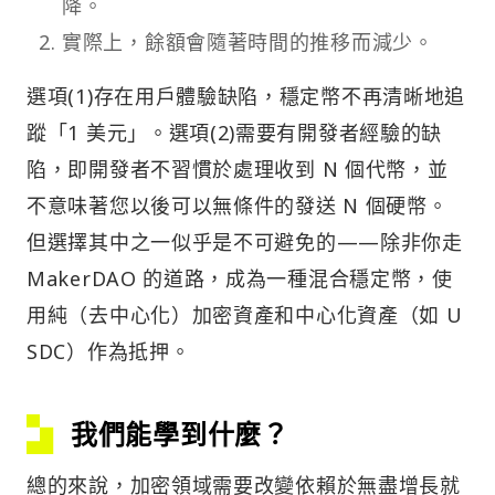
降。
實際上，餘額會隨著時間的推移而減少。
選項(1)存在用戶體驗缺陷，穩定幣不再清晰地追
蹤「1 美元」。選項(2)需要有開發者經驗的缺
陷，即開發者不習慣於處理收到 N 個代幣，並
不意味著您以後可以無條件的發送 N 個硬幣。
但選擇其中之一似乎是不可避免的——除非你走
MakerDAO 的道路，成為一種混合穩定幣，使
用純（去中心化）加密資產和中心化資產（如 U
SDC）作為抵押。
我們能學到什麼？
總的來說，加密領域需要改變依賴於無盡增長就