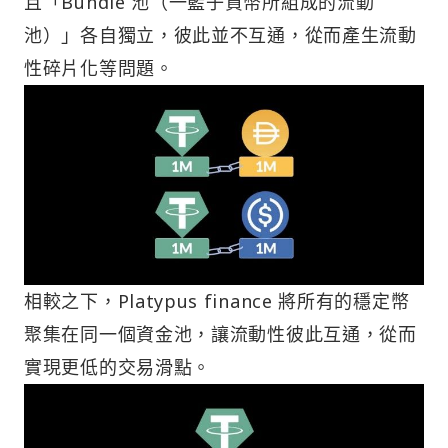
且「Bundle 池（一籃子貨幣所組成的流動
池）」各自獨立，彼此並不互通，從而產生流動
性碎片化等問題。
相較之下，Platypus finance 將所有的穩定幣
聚集在同一個資金池，讓流動性彼此互通，從而
實現更低的交易滑點。