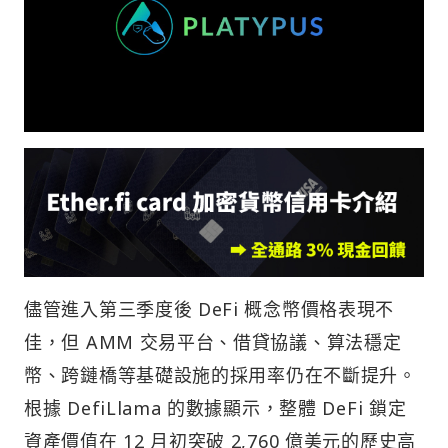
儘管進入第三季度後 DeFi 概念幣價格表現不
佳，但 AMM 交易平台、借貸協議、算法穩定
幣、跨鏈橋等基礎設施的採用率仍在不斷提升。
根據 DefiLlama 的數據顯示，整體 DeFi 鎖定
資產價值在 12 月初突破 2,760 億美元的歷史高