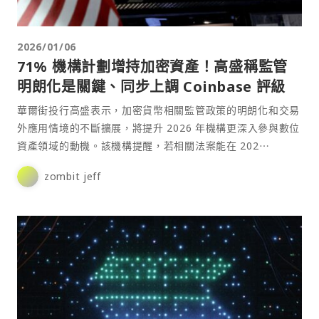
2026/01/06
71% 機構計劃增持加密資產！高盛稱監管
明朗化是關鍵、同步上調 Coinbase 評級
華爾街投行高盛表示，加密貨幣相關監管政策的明朗化和交易
外應用情境的不斷擴展，將提升 2026 年機構更深入參與數位
資產領域的動機。該機構提醒，若相關法案能在 202⋯
zombit jeff