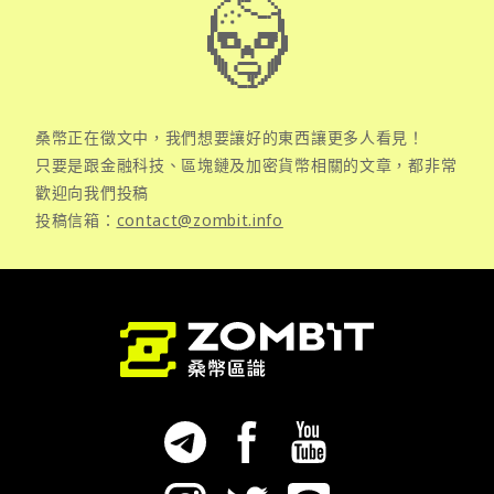
桑幣正在徵文中，我們想要讓好的東西讓更多人看見！
只要是跟金融科技、區塊鏈及加密貨幣相關的文章，都非常
歡迎向我們投稿
投稿信箱：
contact@zombit.info