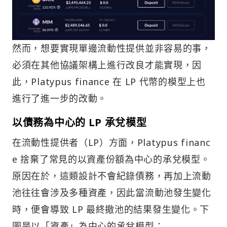
然而，想要實現單邊流動性提供並非容易的事，
必須在其他協議架構上進行改良才能實現，因
此，Platypus finance 在 LP 代幣的模型上也
進行了進一步的改動。
以債務為中心的 LP 承兌模型
在流動性提供者（LP）方面，Platypus financ
e 捨棄了常見的以資產份額為中心的承兌模型。
原因在於，這類設計不會紀錄債務，再加上流動
池往往會涉及多種資產，因此當流動池發生變化
時，便會導致 LP 最終撤池的結果發生變化。下
圖是以「資產」為中心的承兌模型：