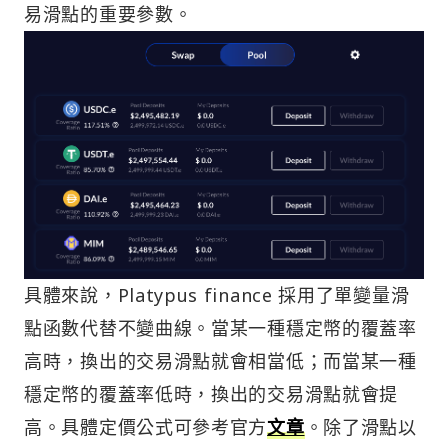
易滑點的重要參數。
具體來說，Platypus finance 採用了單變量滑
點函數代替不變曲線。當某一種穩定幣的覆蓋率
高時，換出的交易滑點就會相當低；而當某一種
穩定幣的覆蓋率低時，換出的交易滑點就會提
高。具體定價公式可參考官方
文章
。除了滑點以