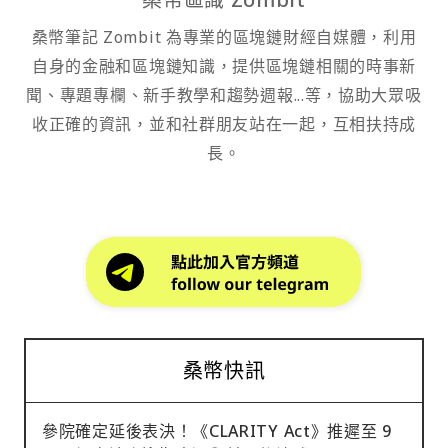
桑幣筆記 Zombit 為專業的區塊鏈財經自媒體，利用
自身的金融和區塊鏈知識，提供區塊鏈相關的時事新
聞、專題專欄、新手教學和趨勢週報...等，協助大眾吸
收正確的資訊，並和社群朋友站在一起，互相扶持成
長。
桑幣快訊
參院確定延後表決！《CLARITY Act》推遲至 9