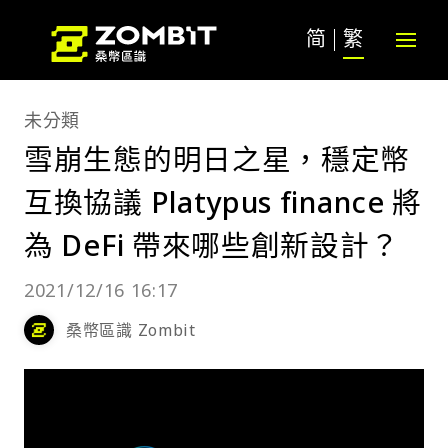
简
繁
未分類
雪崩生態的明日之星，穩定幣
互換協議 Platypus finance 將
為 DeFi 帶來哪些創新設計？
2021/12/16 16:17
桑幣區識 Zombit