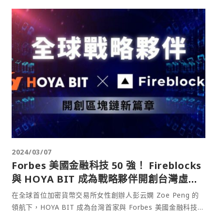
2024/03/07
Forbes 美國金融科技 50 強！ Fireblocks
與 HOYA BIT 成為戰略夥伴開創台灣虛擬
資產交易安全新紀元
在全球首位加密貨幣交易所女性創辦人彭云嫻 Zoe Peng 的
領航下，HOYA BIT 成為台灣首家與 Forbes 美國金融科技