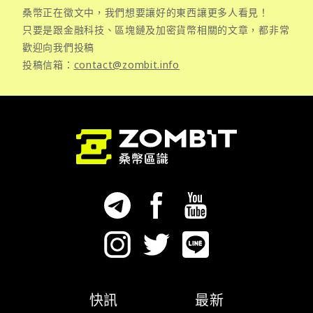
桑幣正在徵文中，我們想要讓好的東西讓更多人看見！
只要是跟金融科技、區塊鏈及加密貨幣相關的文章，都非常
歡迎向我們投稿
投稿信箱：
contact@zombit.info
快訊
最新