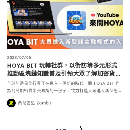
2023/07/06
HOYA BIT 玩轉社群，以街訪等多元形式
推動區塊鏈知識普及引領大眾了解加密貨幣
市場
全球加密貨幣行業正在進入一個新的時代，而 HOYA BIT 作
為台灣加密貨幣交易所的一份子，致力打造大眾進入新型態金
融模式的入口，通過其多元化的經營模式和強調加密貨幣落地
桑幣區識 Zombit
應用的理念，吸引了不少投資者及社群媒體用戶的關注。
HOYA BIT 加密貨幣交易所不僅提供友善的加密⋯