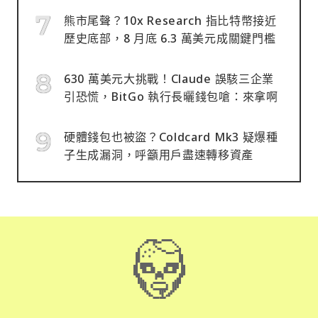
熊市尾聲？10x Research 指比特幣接近
歷史底部，8 月底 6.3 萬美元成關鍵門檻
630 萬美元大挑戰！Claude 誤駭三企業
引恐慌，BitGo 執行長曬錢包嗆：來拿啊
硬體錢包也被盜？Coldcard Mk3 疑爆種
子生成漏洞，呼籲用戶盡速轉移資產