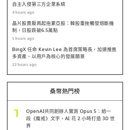
自主入侵第三方企業系統
4 hours ago
晶片股賣壓再起拖累亞股：韓股重挫觸發熔斷機
制，日股跌破6.5萬點
5 hours ago
BingX 任命 Kevin Lee 為首席策略長，加速推進
多資產、以用戶為核心的發展願景
23 hours ago
桑幣熱門榜
OpenAI共同創辦人實測 Opus 5：給一
段《魔戒》文字，AI 花 2 小時打造 3D 世
界