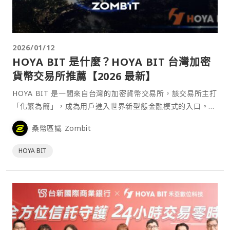
2026/01/12
HOYA BIT 是什麼？HOYA BIT 台灣加密
貨幣交易所推薦【2026 最新】
HOYA BIT 是一間來自台灣的加密貨幣交易所，該交易所主打
「化繁為簡」，成為用戶進入世界新型態金融模式的入口。
HOYA BIT 的最大特色是具備對於新手用戶相當友善的操作介
桑幣區識 Zombit
面，並聚焦於三大核心價值：合法合規、穩健收益與直覺易
用。
HOYA BIT